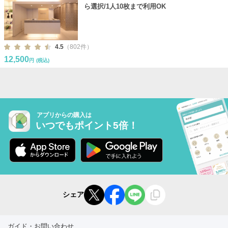
ら選択/1人10枚まで利用OK
4.5
（802件）
12,500
円
(税込)
アプリからの購入は
いつでもポイント5倍！
シェア
ガイド・お問い合わせ