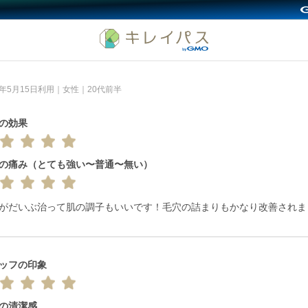
6年5月15日利用｜女性｜20代前半
の効果
の痛み（とても強い〜普通〜無い）
がだいぶ治って肌の調子もいいです！毛穴の詰まりもかなり改善されま
ッフの印象
の清潔感