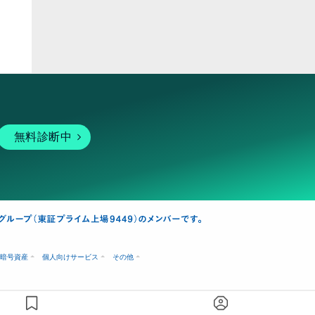
無料診断中
暗号資産
個人向けサービス
その他