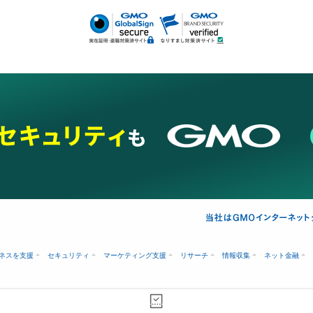
あけ
ネスを支援
セキュリティ
マーケティング支援
リサーチ
情報収集
ネット金融