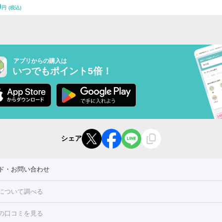
0
円
(税込)
アプリからの購入は
いつでもポイント5倍！
シェア
ド・お問い合わせ
について調べる
の口コミを見る