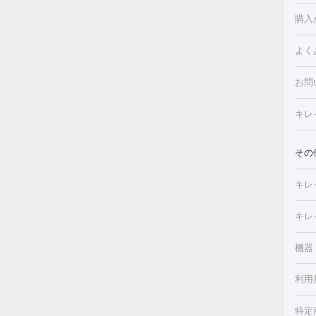
白玉
フォ
購入
ルピ
しみ
よく
注射
フォ
レク
クプ
お問
トー
滴・
キレ
しわ
療脱
ヒア
肌）
その
皮膚
メイ
キレ
毛穴
（脇
フラ
切除
キレ
ェイ
療
機器
デ
ほく
療脱
利用
薬剤
CO
み・
リジ
ビ跡
特定
小顔