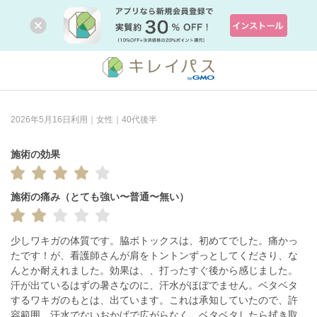
2026年5月16日利用｜女性｜40代後半
施術の効果
施術の痛み（とても強い〜普通〜無い）
少しワキガの体質です。脇ボトックスは、初めてでした。痛かっ
たです！が、看護師さんが肩をトントンずっとしてくださり、な
んとか耐えれました。効果は、、打ったすぐ後から感じました。
汗が出ているはずの暑さなのに、汗水がほぼでません。ベタベタ
するワキガのもとは、出ています。これは承知していたので、許
容範囲。汗水でないおかげで広がらなく、ベタベタしたら拭き取