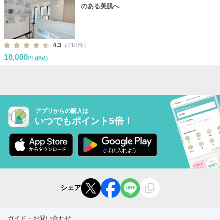
のある美肌へ
4.3
（210件）
10,000
円
(税込)
アプリからの購入は
いつでもポイント5倍！
シェア
ガイド・お問い合わせ