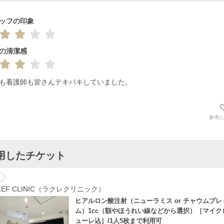
ッフの印象
の清潔感
も看護師も皆さんテキパキしていました。
参考に
用したチケット
CLEF CLINIC（ラクレクリニック）
ヒアルロン酸注射（ニューラミス or チャウムプレ
ム）1cc（額やほうれい線などから選択）［マイク
ューレ込］/1人5枚まで利用可