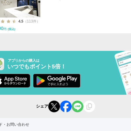
4.5
（113件）
00
円
(税込)
アプリからの購入は
いつでもポイント5倍！
シェア
ド・お問い合わせ