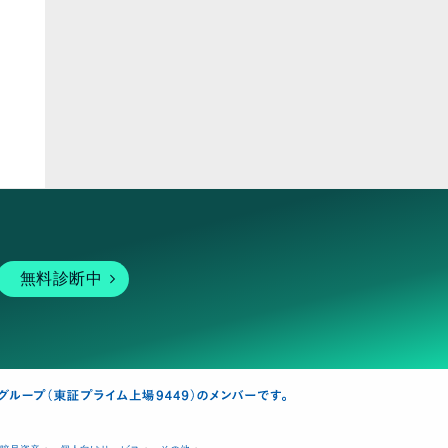
ピア
無料診断中