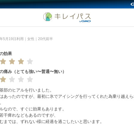
6年5月19日利用｜女性｜20代前半
の効果
の痛み（とても強い〜普通〜無い）
基部のヒアルを行いました。

はあったのですが、最初に氷でアイシングを行ってくれた為乗り越えら
。

ルなので、すぐに効果もあります。

若干痺れなどもあるのですが、

むまでは、ずれない様に経過を過ごしたいと思います。