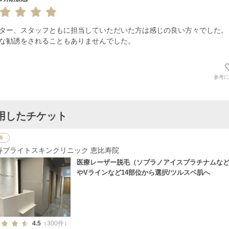
ター、スタッフともに担当していただいた方は感じの良い方々でした。

な勧誘をされることもありませんでした。
参考に
用したチケット
寿
寿ブライトスキンクリニック 恵比寿院
医療レーザー脱毛（ソプラノアイスプラチナムな
やVラインなど14部位から選択/ツルスベ肌へ
4.5
（300件）