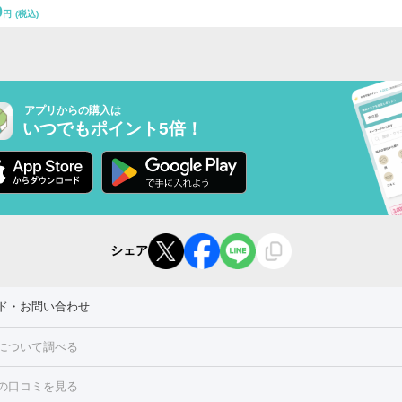
0
円
(税込)
アプリからの購入は
いつでもポイント5倍！
シェア
ド・お問い合わせ
について調べる
の口コミを見る