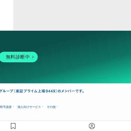
無料診断中
暗号資産
個人向けサービス
その他