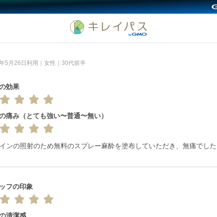
6年5月26日利用｜女性｜30代前半
の効果
の痛み（とても強い〜普通〜無い）
ラインの照射のため無料のスプレー麻酔を塗布していただき、無痛でした
ッフの印象
の清潔感