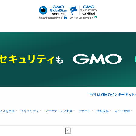
あけ
ネスを支援
セキュリティ
マーケティング支援
リサーチ
情報収集
ネット金融