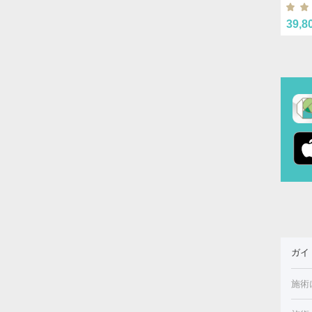
39,8
ガイ
施術