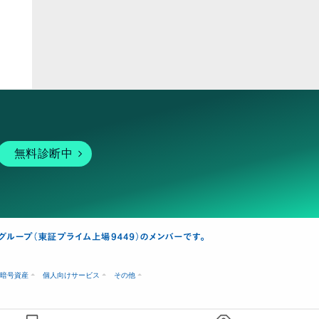
ピア
無料診断中
暗号資産
個人向けサービス
その他