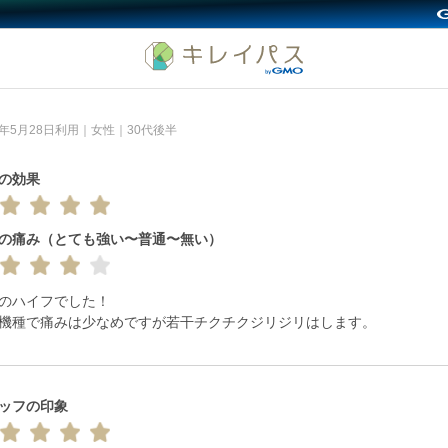
6年5月28日利用｜女性｜30代後半
の効果
の痛み（とても強い〜普通〜無い）
のハイフでした！

機種で痛みは少なめですが若干チクチクジリジリはします。
ッフの印象