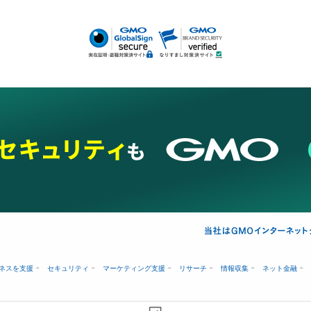
埋没
アートメイク
ガミースマイル治療
オフィスホワイトニング
あけ
ネスを支援
セキュリティ
マーケティング支援
リサーチ
情報収集
ネット金融