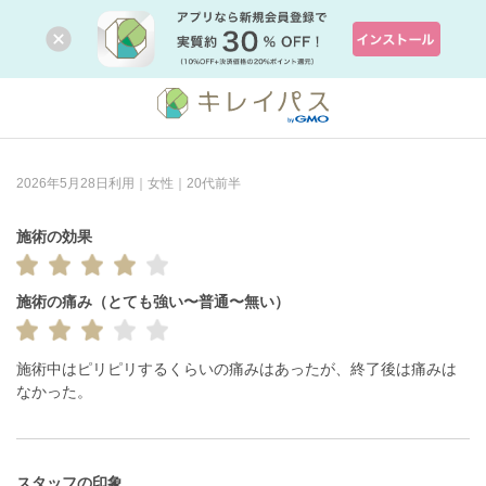
2026年5月28日利用｜女性｜20代前半
施術の効果
施術の痛み（とても強い〜普通〜無い）
施術中はピリピリするくらいの痛みはあったが、終了後は痛みは
なかった。
スタッフの印象