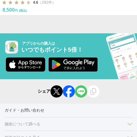
4.6
（292件）
8,500
円
(税込)
アプリからの購入は
いつでもポイント5倍！
シェア
ガイド・お問い合わせ
施術について調べる