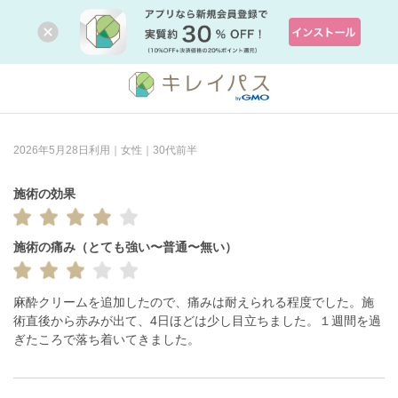
2026年5月28日利用｜女性｜30代前半
施術の効果
施術の痛み（とても強い〜普通〜無い）
麻酔クリームを追加したので、痛みは耐えられる程度でした。施
術直後から赤みが出て、4日ほどは少し目立ちました。１週間を過
ぎたころで落ち着いてきました。