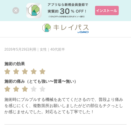
2026年5月29日利用｜女性｜40代前半
施術の効果
施術の痛み（とても強い〜普通〜無い）
施術時にブルブルする機械をあててくださるので、普段より痛み
を感じにくく、複数箇所お願いしましたがどの部位もチクっとし
か感じませんでした。対応もとても丁寧でした！