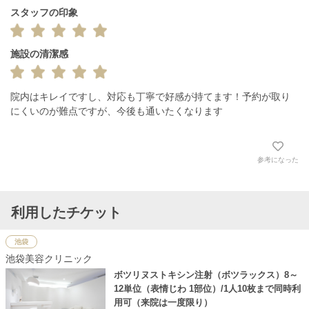
スタッフの印象
施設の清潔感
院内はキレイですし、対応も丁寧で好感が持てます！予約が取り
にくいのが難点ですが、今後も通いたくなります
参考になった
利用したチケット
池袋
池袋美容クリニック
ボツリヌストキシン注射（ボツラックス）8～
12単位（表情じわ 1部位）/1人10枚まで同時利
用可（来院は一度限り）