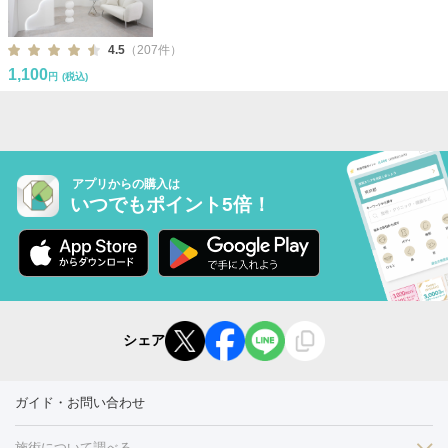
4.5
（207件）
1,100
円
(税込)
アプリからの購入は
いつでもポイント5倍！
シェア
ガイド・お問い合わせ
施術について調べる