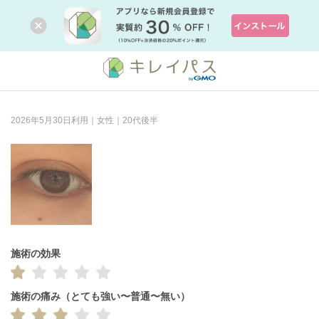
2026年5月30日利用｜女性｜20代後半
施術の効果
施術の痛み（とても強い〜普通〜無い）