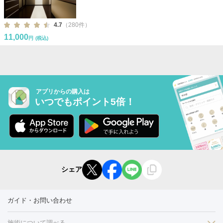
4.7
（280件）
11,000
円
(税込)
アプリからの購入は
いつでもポイント5倍！
シェア
ガイド・お問い合わせ
施術について調べる