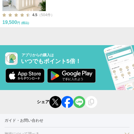
4.5
（504件）
19,500
円
(税込)
アプリからの購入は
いつでもポイント5倍！
シェア
ガイド・お問い合わせ
施術について調べる