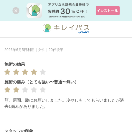
2026年6月5日利用｜女性｜20代後半
施術の効果
施術の痛み（とても強い〜普通〜無い）
額、眉間、脇にお願いしました。冷やしもしてもらいましたが過
スタッフの印象