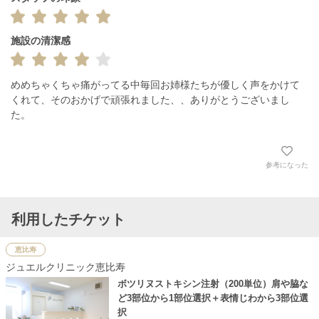
施設の清潔感
めめちゃくちゃ痛がってる中毎回お姉様たちが優しく声をかけて
くれて、そのおかげで頑張れました、、ありがとうございまし
参考になった
利用したチケット
恵比寿
ジュエルクリニック恵比寿
ボツリヌストキシン注射（200単位）肩や脇な
ど3部位から1部位選択＋表情じわから3部位選
択