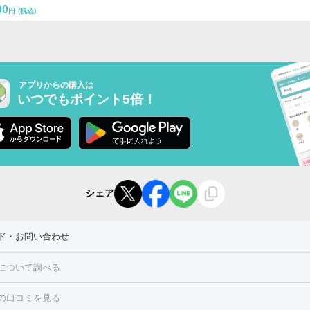
00
円
(税込)
アプリからの購入は
いつでもポイント5倍！
シェア
ド・お問い合わせ
について調べる
の口コミを見る