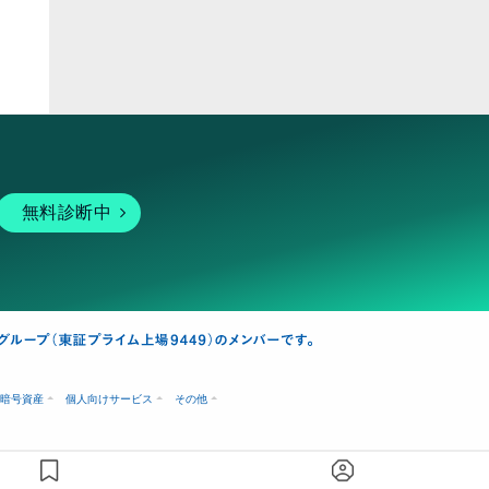
無料診断中
暗号資産
個人向けサービス
その他