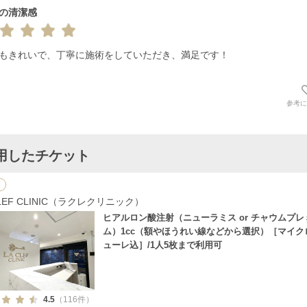
の清潔感
もきれいで、丁寧に施術をしていただき、満足です！
参考に
用したチケット
CLEF CLINIC（ラクレクリニック）
ヒアルロン酸注射（ニューラミス or チャウムプレ
ム）1cc（額やほうれい線などから選択）［マイク
ューレ込］/1人5枚まで利用可
4.5
（116件）