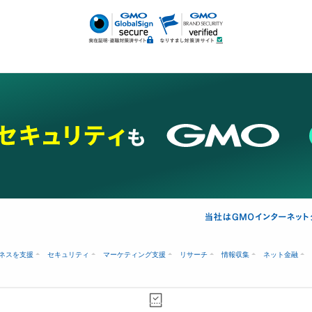
あけ
ネスを支援
セキュリティ
マーケティング支援
リサーチ
情報収集
ネット金融