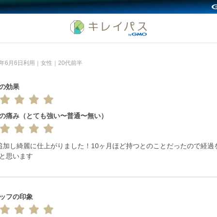
26年6月6日利用｜女性｜20代前半
の効果
の痛み（とても強い〜普通〜無い）
c追加し綺麗に仕上がりました！10ヶ月ほど持つとのことだったので経過
と思います
ッフの印象