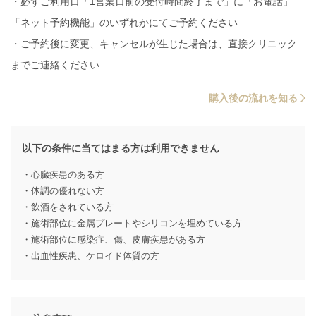
・必ずご利用日「1営業日前の受付時間終了まで」に「お電話」
「ネット予約機能」のいずれかにてご予約ください
・ご予約後に変更、キャンセルが生じた場合は、直接クリニック
までご連絡ください
購入後の流れを知る
以下の条件に当てはまる方は利用できません
・心臓疾患のある方
・体調の優れない方
・飲酒をされている方
・施術部位に金属プレートやシリコンを埋めている方
・施術部位に感染症、傷、皮膚疾患がある方
・出血性疾患、ケロイド体質の方