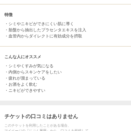
特徴
・シミやニキビができにくい肌に導く
・胎盤から抽出したプラセンタエキスを注入
・血管内からダイレクトに有効成分を摂取
こんな人にオススメ
・シミやくすみが気になる
・内側からスキンケアをしたい
・疲れが溜まっている
・お酒をよく飲む
・ニキビができやすい
チケットの口コミはありません
このチケットを利用したことがある場合、
マイページの『じぶん履歴』から、口コミを投稿して