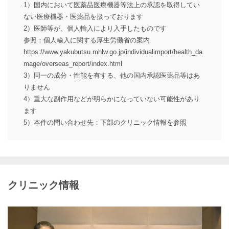
1）国内において医薬品医療機器等法上の承認を取得してい
ない医療機器・医薬品を扱っております
2）医師等が、個人輸入により入手したものです
参照：個人輸入に関する厚生労働省の案内
https://www.yakubutsu.mhlw.go.jp/individualimport/health_da
mage/overseas_report/index.html
3）同一の成分・性能を有する、他の国内承認医薬品等はあ
りません
4）重大な副作用などが明らかになっていない可能性があり
ます
5）本件の問い合わせ先：下部のクリニック情報を参照
クリニック情報