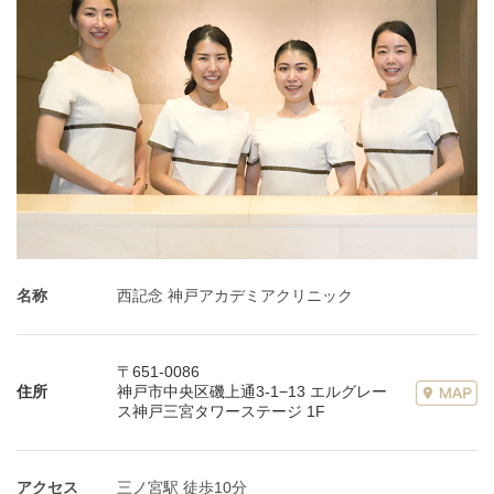
名称
西記念 神戸アカデミアクリニック
〒651-0086
住所
神戸市中央区磯上通3-1−13 エルグレー
ス神戸三宮タワーステージ 1F
アクセス
三ノ宮駅 徒歩10分