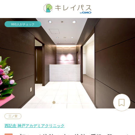
993人がチェック
三ノ宮
西記念 神戸アカデミアクリニック