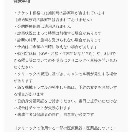
注意事項
・チケット価格には施術時の診察料が含まれています
（経過観察時の診察料は含まれておりません）
・公的医療保険は適用されません
・診察状況によって時間は前後する場合があります
・診断の結果、施術を受けられない場合があります
・予約はご希望の日時に添えない場合があります
・特別定休日（GW・お盆・年末年始など含む）や、利用で
きる曜日等についての不明点はクリニックへ直接お問い合わ
せください
・クリニックの規定に基づき、キャンセル料が発生する場合
があります
・急な機械トラブルが発生した際は、予約の変更をお願いす
る場合があります
・公的身分証明証をご持参ください。当日ご提示いただけな
い場合はチケットが失効されます
・未成年者は保護者の同伴、同意書が必要です
〈クリニックで使用する一部の医療機器・医薬品について〉