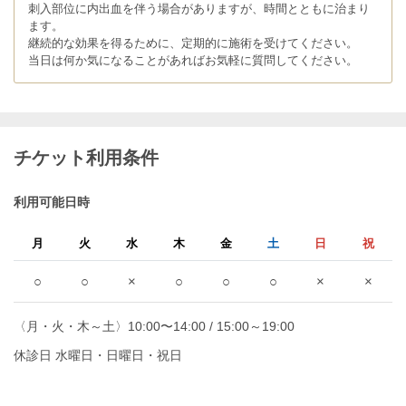
刺入部位に内出血を伴う場合がありますが、時間とともに治まり
ます。
継続的な効果を得るために、定期的に施術を受けてください。
当日は何か気になることがあればお気軽に質問してください。
チケット利用条件
利用可能日時
月
火
水
木
金
土
日
祝
○
○
×
○
○
○
×
×
〈月・火・木～土〉10:00〜14:00 / 15:00～19:00
休診日 水曜日・日曜日・祝日