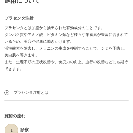
施術について
プラセンタ注射
プラセンタとは胎盤から抽出された有効成分のことです。
タンパク質やアミノ酸、ビタミン類など様々な栄養素が豊富に含まれて
いるため、美容や健康に働きかけます。
活性酸素を除去し、メラニンの生成を抑制することで、シミを予防し、
美白肌へ導きます。
また、生理不順の症状改善や、免疫力の向上、血行の改善などにも期待
できます。
プラセンタ注射とは
施術の流れ
診察
1