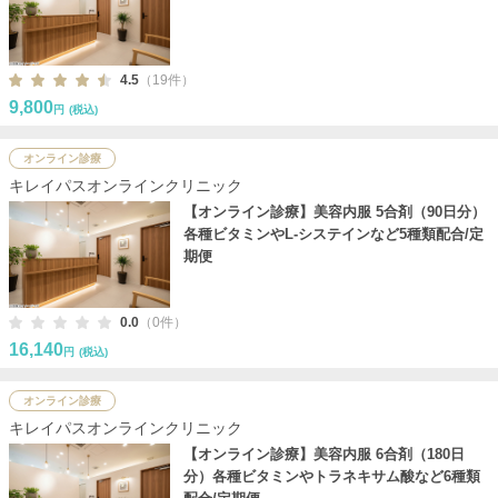
4.5
（19件）
9,800
円
(税込)
オンライン診療
キレイパスオンラインクリニック
【オンライン診療】美容内服 5合剤（90日分）
各種ビタミンやL-システインなど5種類配合/定
期便
0.0
（0件）
16,140
円
(税込)
オンライン診療
キレイパスオンラインクリニック
【オンライン診療】美容内服 6合剤（180日
分）各種ビタミンやトラネキサム酸など6種類