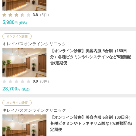
3.8
（5件）
5,980
円
(税込)
オンライン診療
キレイパスオンラインクリニック
【オンライン診療】美容内服 5合剤（180日
分）各種ビタミンやL-システインなど5種類配
合/定期便
0.0
（0件）
28,700
円
(税込)
オンライン診療
キレイパスオンラインクリニック
【オンライン診療】美容内服 6合剤（30日分）
各種ビタミンやトラネキサム酸など6種類配合/
定期便