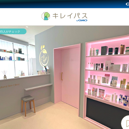
785人がチェック