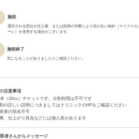
施術
選択される部位や注入量、または医師の判断により先の丸い鈍針（マイクロカ
ーレ）を使用する場合がございます。
施術終了
気になることがありましたらご相談ください。
の注意事項
0本（20cc）チケットです。分割利用は不可です
剤の詳しい説明につきましてはクリニックのHPをご確認ください
術者の指名不可
果、仕上がり具合などには個人差があります
お医者さんからメッセージ