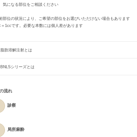
、気になる部位をご相談ください
術部位の状況により、ご希望の部位をお選びいただけない場合もあります
本＝1ccです。必要な本数には個人差があります
脂肪溶解注射とは
BNLSシリーズとは
の流れ
診察
局所麻酔