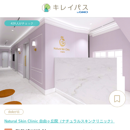
426人がチェック
自由が丘
Natural Skin Clinic 自由ヶ丘院（ナチュラルスキンクリニック）