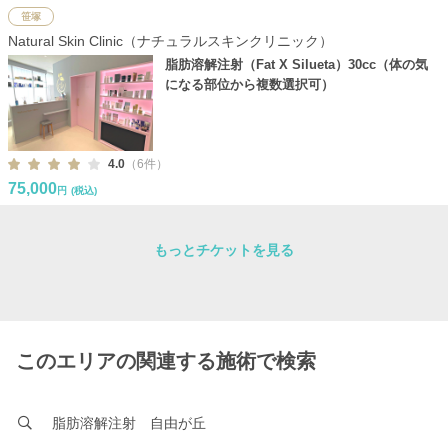
笹塚
Natural Skin Clinic（ナチュラルスキンクリニック）
脂肪溶解注射（Fat X Silueta）30cc（体の気
になる部位から複数選択可）
4.0
（6件）
75,000
円
(税込)
もっとチケットを見る
このエリアの関連する施術で検索
脂肪溶解注射 自由が丘