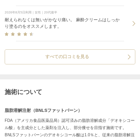
2026年8月5日利用｜女性｜20代後半
耐えられなくは無いがかなり痛い。 麻酔クリームはしっか
り塗るのをオススメします。
すべての口コミを見る
施術について
脂肪溶解注射（BNLSファットバーン）
FDA（アメリカ食品医薬品局）認可済みの脂肪溶解成分「デオキシコー
ル酸」を主成分とした薬剤を注入し、部分痩せを目指す施術です。
BNLSファットバーンのデオキシコール酸は1.0％と、従来の脂肪溶解注