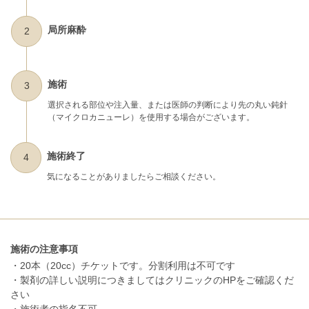
局所麻酔
2
施術
3
選択される部位や注入量、または医師の判断により先の丸い鈍針
（マイクロカニューレ）を使用する場合がございます。
施術終了
4
気になることがありましたらご相談ください。
施術の注意事項
・20本（20cc）チケットです。分割利用は不可です
・製剤の詳しい説明につきましてはクリニックのHPをご確認くだ
さい