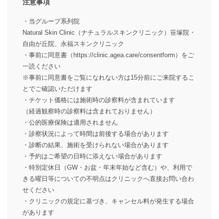
注意事項
・当グループ系列院
Natural Skin Clinic（ナチュラルスキンクリニック）笹塚院・
自由が丘院、永福スキンクリニック
・事前に同意書（https://clinic.agea.care/consentform）をご
一読ください
※事前に同意書をご覧になれない方は15分前にご来院するこ
とでご確認いただけます
・チケット価格には施術時の診察料が含まれています
（経過観察時の診察料は含まれておりません）
・公的医療保険は適用されません
・診察状況によって時間は前後する場合があります
・診断の結果、施術を受けられない場合があります
・予約はご希望の日時に添えない場合があります
・特別定休日（GW・お盆・年末年始など含む）や、利用で
きる曜日等についての不明点はクリニックへ直接お問い合わ
せください
・クリニックの規定に基づき、キャンセル料が発生する場合
があります