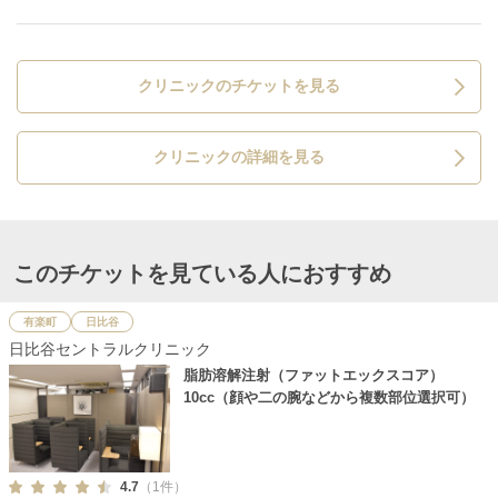
クリニックのチケットを見る
クリニックの詳細を見る
このチケットを見ている人におすすめ
有楽町
日比谷
日比谷セントラルクリニック
脂肪溶解注射（ファットエックスコア）
10cc（顔や二の腕などから複数部位選択可）
4.7
（1件）