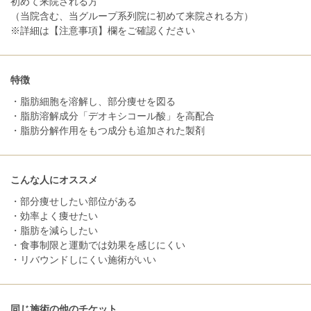
初めて来院される方
（当院含む、当グループ系列院に初めて来院される方）
※詳細は【注意事項】欄をご確認ください
特徴
・脂肪細胞を溶解し、部分痩せを図る
・脂肪溶解成分「デオキシコール酸」を高配合
・脂肪分解作用をもつ成分も追加された製剤
こんな人にオススメ
・部分痩せしたい部位がある
・効率よく痩せたい
・脂肪を減らしたい
・食事制限と運動では効果を感じにくい
・リバウンドしにくい施術がいい
同じ施術の他のチケット