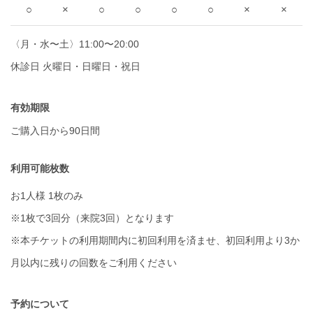
○
×
○
○
○
○
×
×
〈月・水〜土〉11:00〜20:00
休診日 火曜日・日曜日・祝日
有効期限
ご購入日から90日間
利用可能枚数
お1人様 1枚のみ
※1枚で3回分（来院3回）となります
※本チケットの利用期間内に初回利用を済ませ、初回利用より3か
月以内に残りの回数をご利用ください
予約について