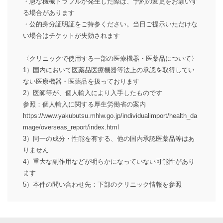
・急な機械トラブルが発生した際は、予約の変更をお願いす
る場合があります
・公的身分証明証をご持参ください。当日ご提示いただけな
い場合はチケットが失効されます
〈クリニックで使用する一部の医療機器・医薬品について〉
1）国内において医薬品医療機器等法上の承認を取得してい
ない医療機器・医薬品を扱っております
2）医師等が、個人輸入により入手したものです
参照：個人輸入に関する厚生労働省の案内
https://www.yakubutsu.mhlw.go.jp/individualimport/health_da
mage/overseas_report/index.html
3）同一の成分・性能を有する、他の国内承認医薬品等はあ
りません
4）重大な副作用などが明らかになっていない可能性があり
ます
5）本件の問い合わせ先：下部のクリニック情報を参照