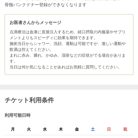
骨髄バンクドナー登録ができなくなります
お医者さんからメッセージ
点滴療法は血液に直接注入するため、経口摂取の内服薬やサプリ
メントよりもスピーディに効果を期待できます。
施術当日からシャワー、洗顔、運動は可能ですが、激しい運動や
飲酒は控えてください。
まれに赤み、腫れ、かゆみ、湿疹などの症状がでる場合がありま
す。
当日は何か気になることがあればお気軽に質問してください。
チケット利用条件
利用可能日時
月
火
水
木
金
土
日
祝