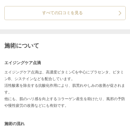
すべての口コミを見る
施術について
エイジングケア点滴
エイジングケア点滴は、高濃度ビタミンCを中心にプラセンタ、ビタミ
ンB、システインなどを配合しています。
活性酸素を除去する抗酸化作用により、肌荒れやしみの改善が促されま
す。
他にも、肌のハリ感を向上するコラーゲン産生を助けたり、風邪の予防
や慢性疲労の改善などにも有効です。
施術の流れ