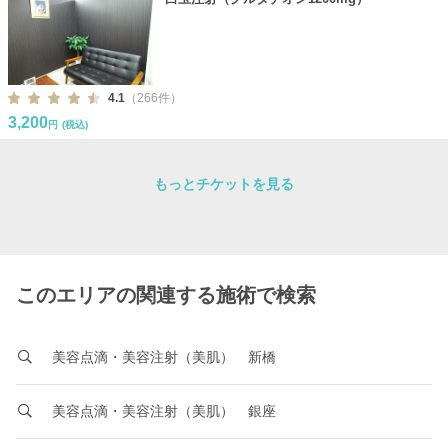
4.1
（266件）
3,200
円
(税込)
もっとチケットを見る
このエリアの関連する施術で検索
美容点滴・美容注射（美肌） 新橋
美容点滴・美容注射（美肌） 銀座