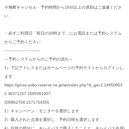
※無断キャンセル・予約時間から15分以上の遅刻はご遠慮くださ
い
・必ずご利用日「前日の20時まで」にお電話または予約システム
からご予約ください
-------------------------
～予約システムからのご予約の流れ～
1）下記アドレスまたはホームページの予約サイトからログインし
ます
https://ginza-yobo.reserve.ne.jp/sp/index.php?&_ga=2.14950853
2.36371257.1589381007-
200862704.1571754355
2）キャンペーン・モニターを選択します
3）購入された点滴を選択し、予約日時を選択します
4）症状の部分に、キレイパスで購入したことと、キレイパス会員I