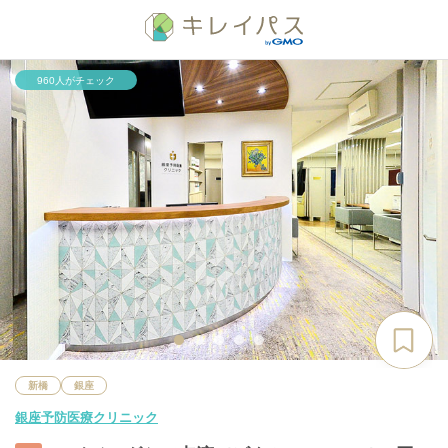
960人がチェック
新橋
銀座
銀座予防医療クリニック