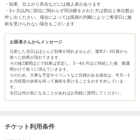
・効果、仕上がり具合などには個人差があります
・3ヶ月以内に部位に関わらず同治療をされた方は部位と単位数お
申し出ください。場合によっては医師の判断によりご希望日に施
術を受けられない場合もございます
お医者さんからメッセージ
注射した当日はほとんど効果が現れませんが、通常2～3日後から
徐々に効果が現れてきます。
その後2週間ほどで効果は安定し、3～4か月ほど持続した後、数週
間かけて徐々に消えていきます。
そのため、大事な予定やイベントなど目標がある場合は、半月～1
か月程度の余裕を持って施術を受けることをおすすめしていま
す。
当日は何か気になることがあればお気軽に質問してください。
チケット利用条件