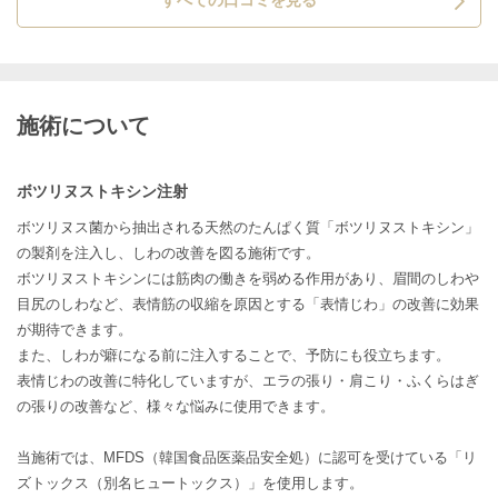
施術について
ボツリヌストキシン注射
ボツリヌス菌から抽出される天然のたんぱく質「ボツリヌストキシン」
の製剤を注入し、しわの改善を図る施術です。
ボツリヌストキシンには筋肉の働きを弱める作用があり、眉間のしわや
目尻のしわなど、表情筋の収縮を原因とする「表情じわ」の改善に効果
が期待できます。
また、しわが癖になる前に注入することで、予防にも役立ちます。
表情じわの改善に特化していますが、エラの張り・肩こり・ふくらはぎ
の張りの改善など、様々な悩みに使用できます。
当施術では、MFDS（韓国食品医薬品安全処）に認可を受けている「リ
ズトックス（別名ヒュートックス）」を使用します。