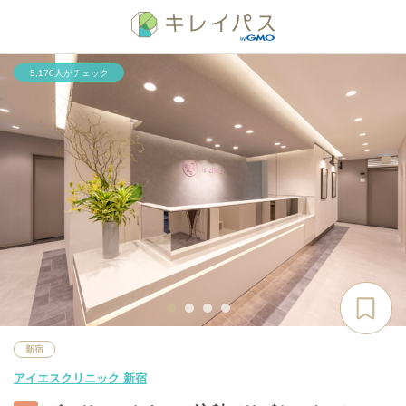
5,170人がチェック
新宿
アイエスクリニック 新宿