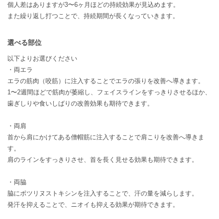
個人差はありますが3〜6ヶ月ほどの持続効果が見込めます。
また繰り返し打つことで、持続期間が長くなっていきます。
選べる部位
以下よりお選びください
・両エラ
エラの筋肉（咬筋）に注入することでエラの張りを改善へ導きます。
1〜2週間ほどで筋肉が萎縮し、フェイスラインをすっきりさせるほか、
歯ぎしりや食いしばりの改善効果も期待できます。
・両肩
首から肩にかけてある僧帽筋に注入することで肩こりを改善へ導きま
す。
肩のラインをすっきりさせ、首を長く見せる効果も期待できます。
・両脇
脇にボツリヌストキシンを注入することで、汗の量を減らします。
発汗を抑えることで、ニオイも抑える効果が期待できます。