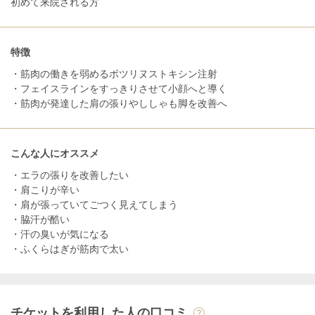
初めて来院される方
特徴
・筋肉の働きを弱めるボツリヌストキシン注射
・フェイスラインをすっきりさせて小顔へと導く
・筋肉が発達した肩の張りやししゃも脚を改善へ
こんな人にオススメ
・エラの張りを改善したい
・肩こりが辛い
・肩が張っていてごつく見えてしまう
・脇汗が酷い
・汗の臭いが気になる
・ふくらはぎが筋肉で太い
チケットを利用した人の口コミ