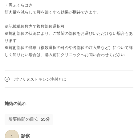
・両ふくらはぎ
筋肉量を減らして脚を細くする効果が期待できます。
※記載単位数内で複数部位選択可
※施術部位の状況により、ご希望の部位をお選びいただけない場合もあ
ります
※施術部位の詳細（複数選択の可否や各部位の注入量など）について詳
しく知りたい場合は、購入前にクリニックへお問い合わせください
ボツリヌストキシン注射とは
施術の流れ
所要時間の目安
55分
診察
1