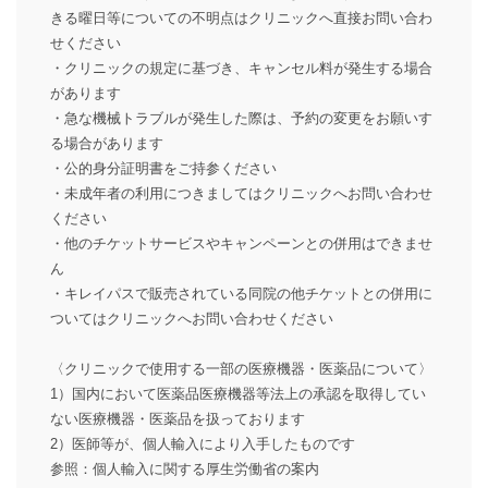
きる曜日等についての不明点はクリニックへ直接お問い合わ
せください
・クリニックの規定に基づき、キャンセル料が発生する場合
があります
・急な機械トラブルが発生した際は、予約の変更をお願いす
る場合があります
・公的身分証明書をご持参ください
・未成年者の利用につきましてはクリニックへお問い合わせ
ください
・他のチケットサービスやキャンペーンとの併用はできませ
ん
・キレイパスで販売されている同院の他チケットとの併用に
ついてはクリニックへお問い合わせください
〈クリニックで使用する一部の医療機器・医薬品について〉
1）国内において医薬品医療機器等法上の承認を取得してい
ない医療機器・医薬品を扱っております
2）医師等が、個人輸入により入手したものです
参照：個人輸入に関する厚生労働省の案内