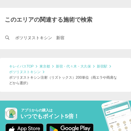
このエリアの関連する施術で検索
ボツリヌストキシン 新宿
キレイパスTOP
東京都
新宿・代々木・大久保
新宿駅
ボツリヌストキシン
ボツリヌストキシン注射（リズトックス）200単位（両エラや両肩な
どから選択）
アプリからの購入は
いつでもポイント5倍！