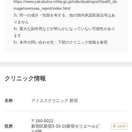
https://www.yakubutsu.mhlw.go.jp/individualimport/health_da
mage/overseas_report/index.html
3）同一の成分・性能を有する、他の国内承認医薬品等はあ
りません
4）重大な副作用などが明らかになっていない可能性があり
ます
5）本件の問い合わせ先：下部のクリニック情報を参照
クリニック情報
名称
アイエスクリニック 新宿
〒160-0022
住所
新宿区新宿3-33-10新宿モリエールビ
ル6階