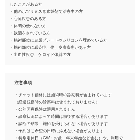
したことがある方
・他のボツリヌス毒素製剤で治療中の方
・心臓疾患のある方
・体調の優れない方
・飲酒をされている方
・施術部位に金属プレートやシリコンを埋めている方
・施術部位に感染症、傷、皮膚疾患がある方
・出血性疾患、ケロイド体質の方
注意事項
・チケット価格には施術時の診察料が含まれています
（経過観察時の診察料は含まれておりません）
・公的医療保険は適用されません
・診察状況によって時間は前後する場合があります
・診断の結果、施術を受けられない場合があります
・予約はご希望の日時に添えない場合があります
・特別定休日（GW・お盆・年末年始など含む）や、利用で