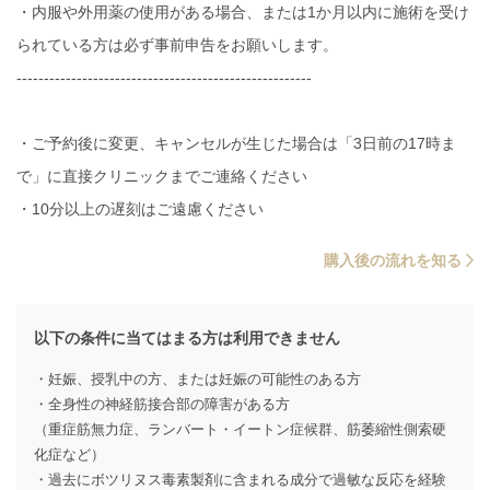
・内服や外用薬の使用がある場合、または1か月以内に施術を受け
られている方は必ず事前申告をお願いします。
------------------------------------------------------
・ご予約後に変更、キャンセルが生じた場合は「3日前の17時ま
で」に直接クリニックまでご連絡ください
・10分以上の遅刻はご遠慮ください
購入後の流れを知る
以下の条件に当てはまる方は利用できません
・妊娠、授乳中の方、または妊娠の可能性のある方
・全身性の神経筋接合部の障害がある方
（重症筋無力症、ランバート・イートン症候群、筋萎縮性側索硬
化症など）
・過去にボツリヌス毒素製剤に含まれる成分で過敏な反応を経験