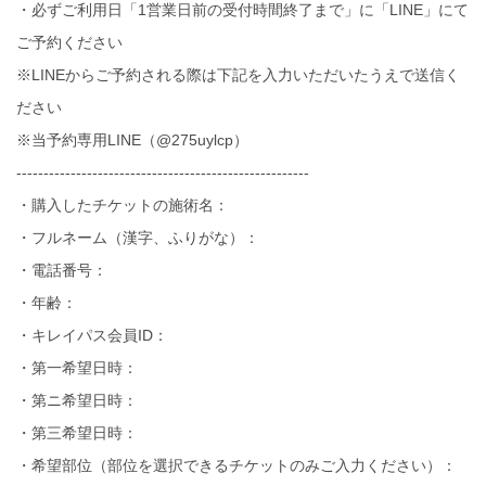
・必ずご利用日「1営業日前の受付時間終了まで」に「LINE」にて
ご予約ください
※LINEからご予約される際は下記を入力いただいたうえで送信く
ださい
※当予約専用LINE（@275uylcp）
------------------------------------------------------
・購入したチケットの施術名：
・フルネーム（漢字、ふりがな）：
・電話番号：
・年齢：
・キレイパス会員ID：
・第一希望日時：
・第ニ希望日時：
・第三希望日時：
・希望部位（部位を選択できるチケットのみご入力ください）：