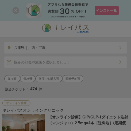
兵庫県｜川西・宝塚
悩みの部位や施術を選択しましょう
価格帯
何度でも購入可
即時予約可
474
該当チケット：
件
オンライン診療
キレイパスオンラインクリニック
【オンライン診療】GIP/GLP-1ダイエット注射
（マンジャロ）2.5mg×4本［送料込］/定期便