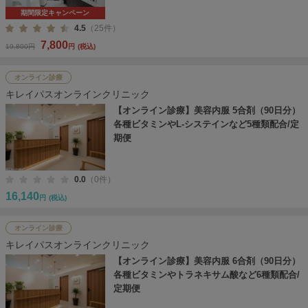
期間限定キャンペーン
4.5
（25件）
7,800
19,800円
円
(税込)
オンライン診療
キレイパスオンラインクリニック
【オンライン診療】美容内服 5合剤（90日分）
各種ビタミンやL-システインなど5種類配合/定
期便
0.0
（0件）
16,140
円
(税込)
オンライン診療
キレイパスオンラインクリニック
【オンライン診療】美容内服 6合剤（90日分）
各種ビタミンやトラネキサム酸など6種類配合/
定期便