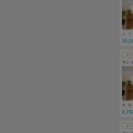
20,1
オン
キレ
8,75
オン
キレ