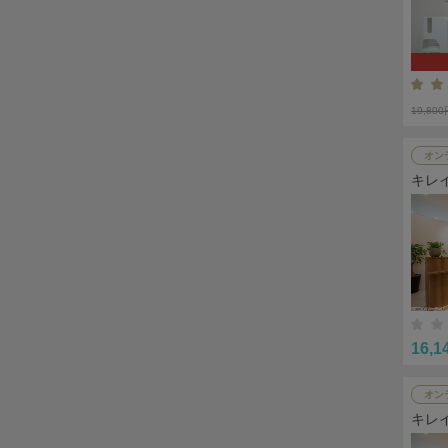
19,80
オン
キレ
16,1
オン
キレ