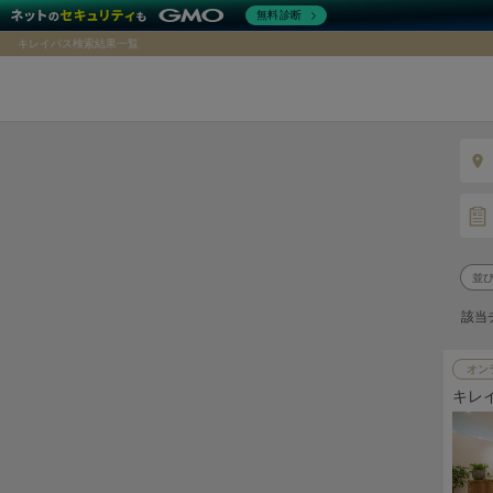
無料診断
キレイパス検索結果一覧
該当
オン
キレ