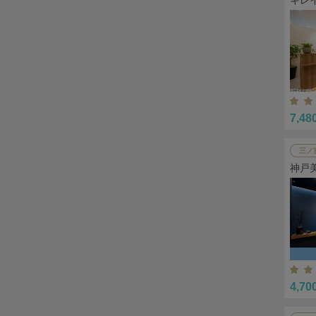
7,48
三ノ
神戸
4,70