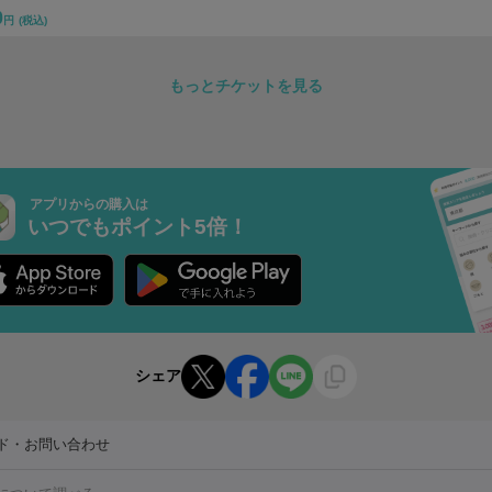
0
円
(税込)
もっとチケットを見る
アプリからの購入は
いつでもポイント5倍！
シェア
ド・お問い合わせ