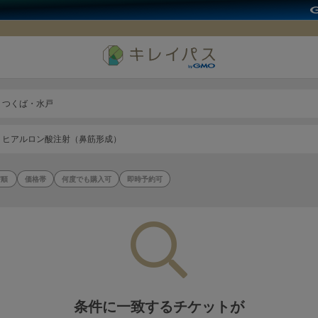
つくば・水戸
ヒアルロン酸注射（鼻筋形成）
価格帯
何度でも購入可
即時予約可
条件に一致するチケットが