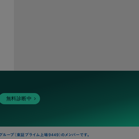
ピア
無料診断中