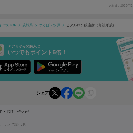
更新日：2026年5
イパスTOP
茨城県
つくば・水戸
ヒアルロン酸注射（鼻筋形成）
アプリからの購入は
いつでもポイント5倍！
シェア
ド・お問い合わせ
について調べる