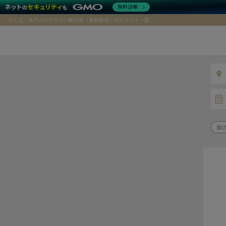
無料診断
つくば・水戸のヒアルロン酸注射（鼻筋形成）のチケット一覧