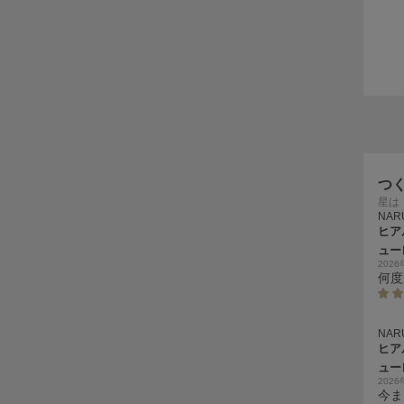
つ
星は
NAR
ヒア
ュー
202
何度
NAR
ヒア
ュー
202
今ま