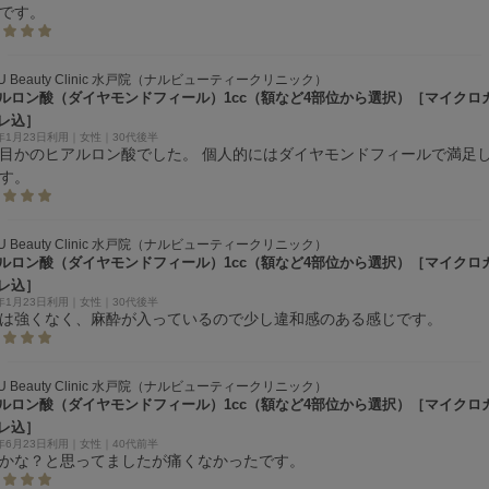
です。
U Beauty Clinic 水戸院（ナルビューティークリニック）
ルロン酸（ダイヤモンドフィール）1cc（額など4部位から選択）［マイクロ
レ込］
6年1月23日利用｜女性｜30代後半
目かのヒアルロン酸でした。 個人的にはダイヤモンドフィールで満足
す。
U Beauty Clinic 水戸院（ナルビューティークリニック）
ルロン酸（ダイヤモンドフィール）1cc（額など4部位から選択）［マイクロ
レ込］
6年1月23日利用｜女性｜30代後半
は強くなく、麻酔が入っているので少し違和感のある感じです。
U Beauty Clinic 水戸院（ナルビューティークリニック）
ルロン酸（ダイヤモンドフィール）1cc（額など4部位から選択）［マイクロ
レ込］
5年6月23日利用｜女性｜40代前半
かな？と思ってましたが痛くなかったです。