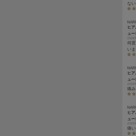
ない
NAR
ヒア
ュー
202
何度
いま
NAR
ヒア
ュー
202
痛み
NAR
ヒア
ュー
202
痛い