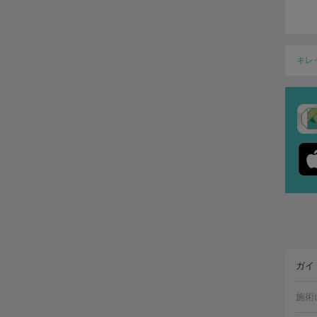
キレ
ガイ
施術