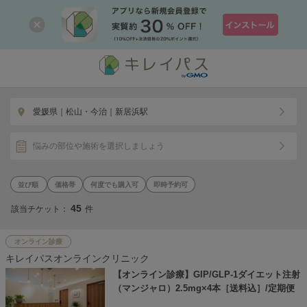
愛媛県｜松山・今治｜新居浜駅
悩みの部位や施術を選択しましょう
価格帯
何度でも購入可
即時予約可
45
該当チケット：
件
オンライン診療
キレイパスオンラインクリニック
【オンライン診療】GIP/GLP-1ダイエット注射
（マンジャロ）2.5mg×4本［送料込］/定期便