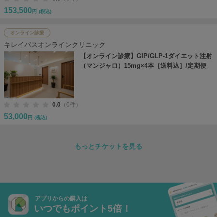
153,500
円
(税込)
オンライン診療
キレイパスオンラインクリニック
【オンライン診療】GIP/GLP-1ダイエット注射
（マンジャロ）15mg×4本［送料込］/定期便
0.0
（0件）
53,000
円
(税込)
もっとチケットを見る
アプリからの購入は
いつでもポイント5倍！