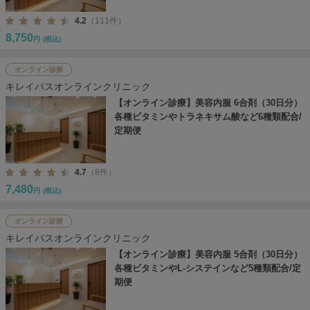
4.2
（111件）
8,750
円
(税込)
オンライン診療
キレイパスオンラインクリニック
【オンライン診療】美容内服 6合剤（30日分）
各種ビタミンやトラネキサム酸など6種類配合/
定期便
4.7
（8件）
7,480
円
(税込)
オンライン診療
キレイパスオンラインクリニック
【オンライン診療】美容内服 5合剤（30日分）
各種ビタミンやL-システインなど5種類配合/定
期便