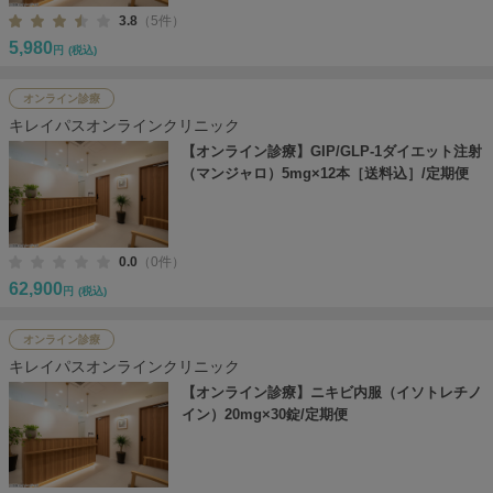
3.8
（5件）
5,980
円
(税込)
オンライン診療
キレイパスオンラインクリニック
【オンライン診療】GIP/GLP-1ダイエット注射
（マンジャロ）5mg×12本［送料込］/定期便
0.0
（0件）
62,900
円
(税込)
オンライン診療
キレイパスオンラインクリニック
【オンライン診療】ニキビ内服（イソトレチノ
イン）20mg×30錠/定期便