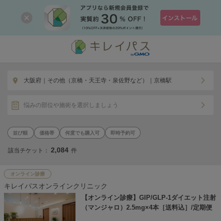
大阪府｜その他（京橋・天王寺・泉佐野など）｜京橋駅
悩みの部位や施術を選択しましょう
価格帯
何度でも購入可
即時予約可
2,084
該当チケット：
件
オンライン診療
キレイパスオンラインクリニック
【オンライン診療】GIP/GLP-1ダイエット注射
（マンジャロ）2.5mg×4本［送料込］/定期便