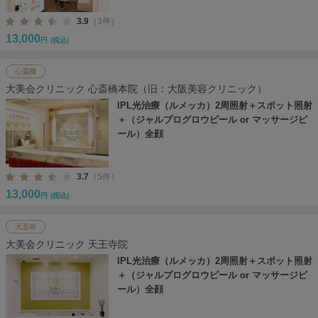
3.9
（3件）
13,000
円
(税込)
心斎橋
大美会クリニック 心斎橋本院（旧：大阪美容クリニック）
IPL光治療（ルメッカ）2周照射＋スポット照射
＋（ジャルプログロウピール or マッサージピ
ール）全顔
3.7
（5件）
13,000
円
(税込)
天王寺
大美会クリニック 天王寺院
IPL光治療（ルメッカ）2周照射＋スポット照射
＋（ジャルプログロウピール or マッサージピ
ール）全顔