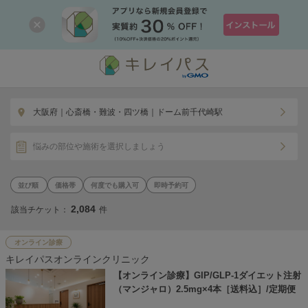
大阪府｜心斎橋・難波・四ツ橋｜ドーム前千代崎駅
悩みの部位や施術を選択しましょう
価格帯
何度でも購入可
即時予約可
2,084
該当チケット：
件
オンライン診療
キレイパスオンラインクリニック
【オンライン診療】GIP/GLP-1ダイエット注射
（マンジャロ）2.5mg×4本［送料込］/定期便