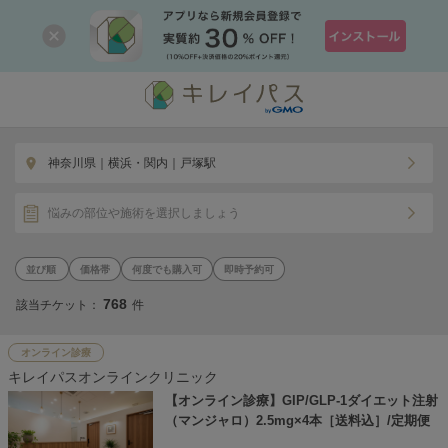
神奈川県｜横浜・関内｜戸塚駅
悩みの部位や施術を選択しましょう
価格帯
何度でも購入可
即時予約可
768
該当チケット：
件
オンライン診療
キレイパスオンラインクリニック
【オンライン診療】GIP/GLP-1ダイエット注射
（マンジャロ）2.5mg×4本［送料込］/定期便