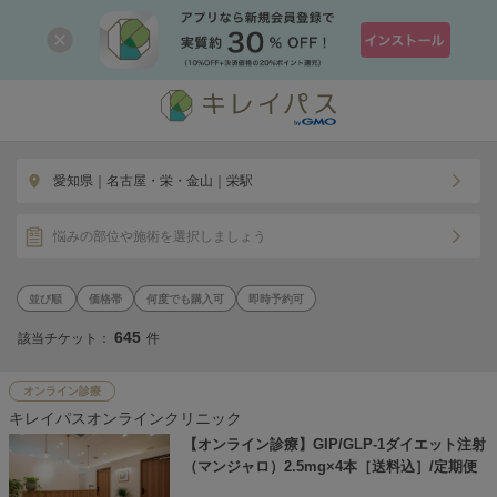
愛知県｜名古屋・栄・金山｜栄駅
悩みの部位や施術を選択しましょう
価格帯
何度でも購入可
即時予約可
645
該当チケット：
件
オンライン診療
キレイパスオンラインクリニック
【オンライン診療】GIP/GLP-1ダイエット注射
（マンジャロ）2.5mg×4本［送料込］/定期便