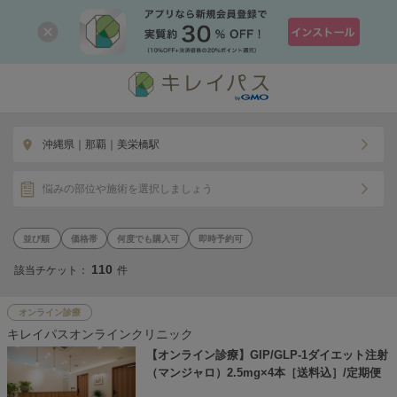
沖縄県｜那覇｜美栄橋駅
悩みの部位や施術を選択しましょう
価格帯
何度でも購入可
即時予約可
110
該当チケット：
件
オンライン診療
キレイパスオンラインクリニック
【オンライン診療】GIP/GLP-1ダイエット注射
（マンジャロ）2.5mg×4本［送料込］/定期便