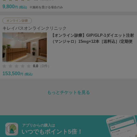
9,800
円
(税込)
※施術を受ける場合のみ
オンライン診療
キレイパスオンラインクリニック
【オンライン診療】GIP/GLP-1ダイエット注射
（マンジャロ）15mg×12本［送料込］/定期便
0.0
（0件）
153,500
円
(税込)
もっとチケットを見る
アプリからの購入は
いつでもポイント5倍！