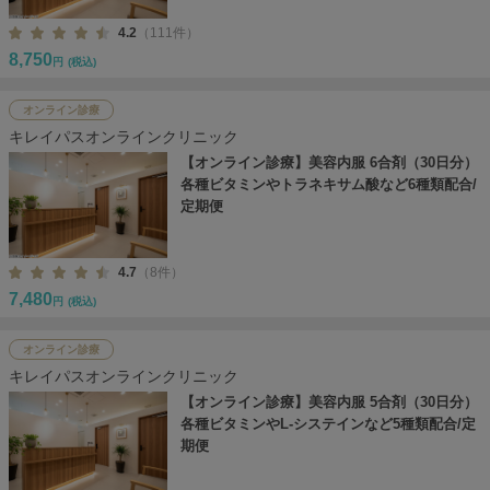
4.2
（111件）
8,750
円
(税込)
オンライン診療
キレイパスオンラインクリニック
【オンライン診療】美容内服 6合剤（30日分）
各種ビタミンやトラネキサム酸など6種類配合/
定期便
4.7
（8件）
7,480
円
(税込)
オンライン診療
キレイパスオンラインクリニック
【オンライン診療】美容内服 5合剤（30日分）
各種ビタミンやL-システインなど5種類配合/定
期便