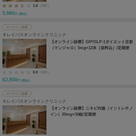
3.8
（5件）
5,980
円
(税込)
オンライン診療
キレイパスオンラインクリニック
【オンライン診療】GIP/GLP-1ダイエット注射
（マンジャロ）5mg×12本［送料込］/定期便
0.0
（0件）
62,900
円
(税込)
オンライン診療
キレイパスオンラインクリニック
【オンライン診療】ニキビ内服（イソトレチノ
イン）20mg×30錠/定期便