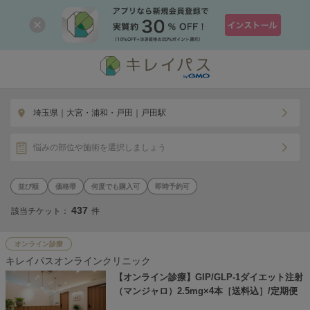
埼玉県｜大宮・浦和・戸田｜戸田駅
悩みの部位や施術を選択しましょう
価格帯
何度でも購入可
即時予約可
437
該当チケット：
件
オンライン診療
キレイパスオンラインクリニック
【オンライン診療】GIP/GLP-1ダイエット注射
（マンジャロ）2.5mg×4本［送料込］/定期便