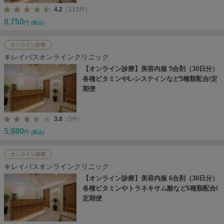
4.2
（111件）
8,750
円
(税込)
オンライン診療
キレイパスオンラインクリニック
【オンライン診療】美容内服 5合剤（30日分）
各種ビタミンやL-システインなど5種類配合/定
期便
3.8
（5件）
5,980
円
(税込)
オンライン診療
キレイパスオンラインクリニック
【オンライン診療】美容内服 6合剤（30日分）
各種ビタミンやトラネキサム酸など6種類配合/
定期便