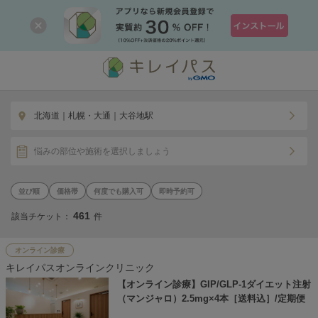
北海道｜札幌・大通｜大谷地駅
悩みの部位や施術を選択しましょう
価格帯
何度でも購入可
即時予約可
461
該当チケット：
件
オンライン診療
キレイパスオンラインクリニック
【オンライン診療】GIP/GLP-1ダイエット注射
（マンジャロ）2.5mg×4本［送料込］/定期便