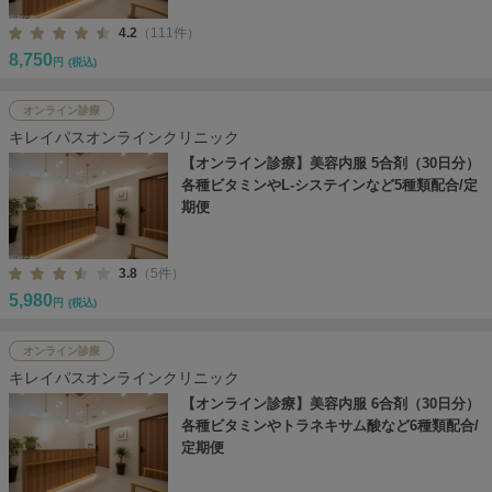
4.2
（111件）
8,750
円
(税込)
オンライン診療
キレイパスオンラインクリニック
【オンライン診療】美容内服 5合剤（30日分）
各種ビタミンやL-システインなど5種類配合/定
期便
3.8
（5件）
5,980
円
(税込)
オンライン診療
キレイパスオンラインクリニック
【オンライン診療】美容内服 6合剤（30日分）
各種ビタミンやトラネキサム酸など6種類配合/
定期便