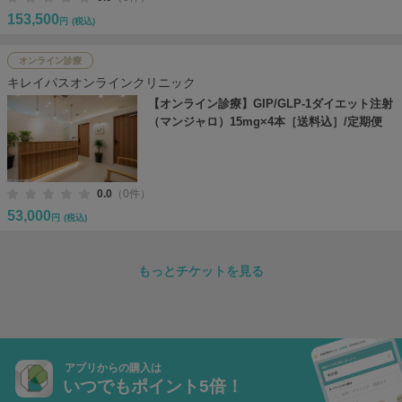
153,500
円
(税込)
オンライン診療
キレイパスオンラインクリニック
【オンライン診療】GIP/GLP-1ダイエット注射
（マンジャロ）15mg×4本［送料込］/定期便
0.0
（0件）
53,000
円
(税込)
もっとチケットを見る
アプリからの購入は
いつでもポイント5倍！