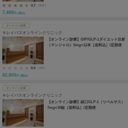
4.7
（8件）
7,480
円
(税込)
オンライン診療
キレイパスオンラインクリニック
【オンライン診療】GIP/GLP-1ダイエット注射
（マンジャロ）5mg×12本［送料込］/定期便
0.0
（0件）
62,900
円
(税込)
オンライン診療
キレイパスオンラインクリニック
【オンライン診療】経口GLP-1（リベルサス）
7mg×30錠［送料込］/定期便