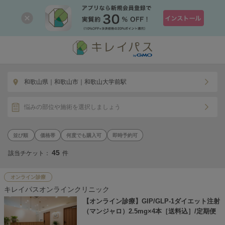
和歌山県｜和歌山市｜和歌山大学前駅
悩みの部位や施術を選択しましょう
価格帯
何度でも購入可
即時予約可
45
該当チケット：
件
オンライン診療
キレイパスオンラインクリニック
【オンライン診療】GIP/GLP-1ダイエット注射
（マンジャロ）2.5mg×4本［送料込］/定期便