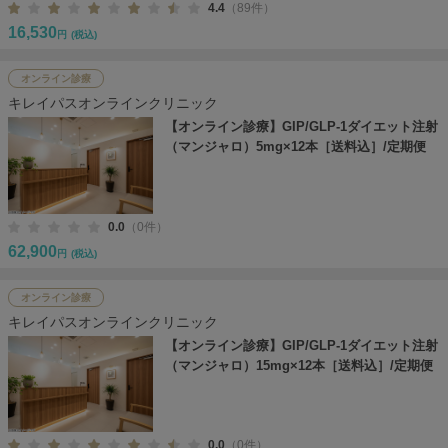
4.4
（89件）
16,530
円
(税込)
オンライン診療
キレイパスオンラインクリニック
【オンライン診療】GIP/GLP-1ダイエット注射
（マンジャロ）5mg×12本［送料込］/定期便
0.0
（0件）
62,900
円
(税込)
オンライン診療
キレイパスオンラインクリニック
【オンライン診療】GIP/GLP-1ダイエット注射
（マンジャロ）15mg×12本［送料込］/定期便
0.0
（0件）