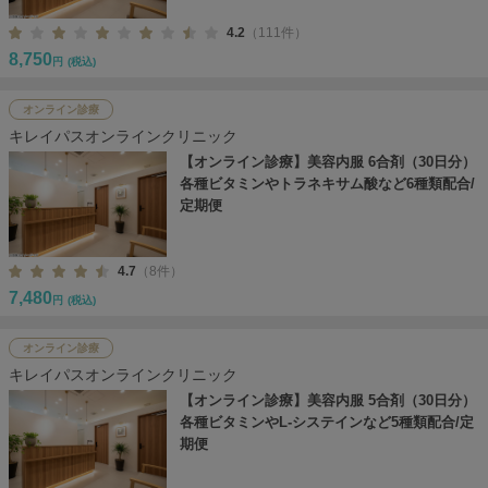
4.2
（111件）
8,750
円
(税込)
オンライン診療
キレイパスオンラインクリニック
【オンライン診療】美容内服 6合剤（30日分）
各種ビタミンやトラネキサム酸など6種類配合/
定期便
4.7
（8件）
7,480
円
(税込)
オンライン診療
キレイパスオンラインクリニック
【オンライン診療】美容内服 5合剤（30日分）
各種ビタミンやL-システインなど5種類配合/定
期便