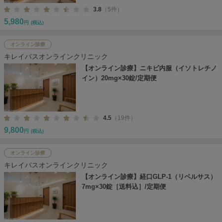
3.8
（5件）
5,980
円
(税込)
オンライン診療
キレイパスオンラインクリニック
【オンライン診療】ニキビ内服（イソトレチノ
イン）20mg×30錠/定期便
4.5
（19件）
9,800
円
(税込)
オンライン診療
キレイパスオンラインクリニック
【オンライン診療】経口GLP-1（リベルサス）
7mg×30錠［送料込］/定期便