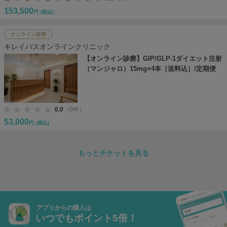
153,500
円
(税込)
オンライン診療
キレイパスオンラインクリニック
【オンライン診療】GIP/GLP-1ダイエット注射
（マンジャロ）15mg×4本［送料込］/定期便
0.0
（0件）
53,000
円
(税込)
もっとチケットを見る
アプリからの購入は
いつでもポイント5倍！