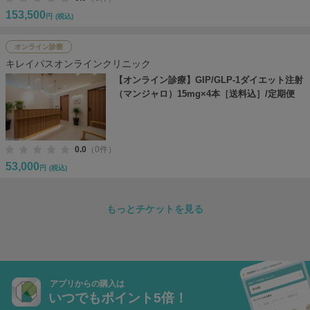
153,500
円
(税込)
オンライン診療
キレイパスオンラインクリニック
【オンライン診療】GIP/GLP-1ダイエット注射
（マンジャロ）15mg×4本［送料込］/定期便
0.0
（0件）
53,000
円
(税込)
もっとチケットを見る
アプリからの購入は
いつでもポイント5倍！