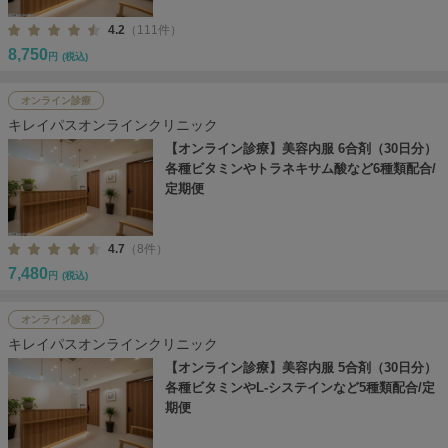
4.2
（111件）
8,750
円
(税込)
オンライン診療
キレイパスオンラインクリニック
【オンライン診療】美容内服 6合剤（30日分）
各種ビタミンやトラネキサム酸など6種類配合/
定期便
4.7
（8件）
7,480
円
(税込)
オンライン診療
キレイパスオンラインクリニック
【オンライン診療】美容内服 5合剤（30日分）
各種ビタミンやL-システインなど5種類配合/定
期便