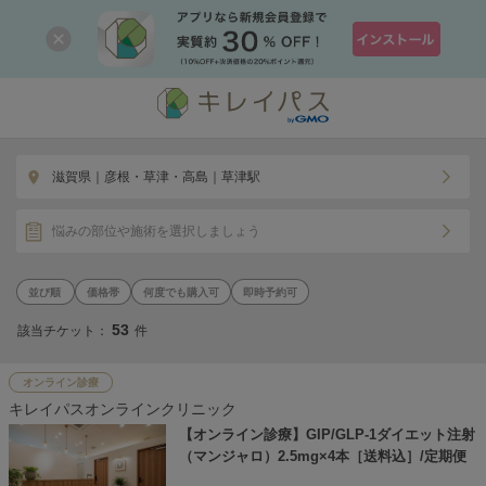
滋賀県｜彦根・草津・高島｜草津駅
悩みの部位や施術を選択しましょう
価格帯
何度でも購入可
即時予約可
53
該当チケット：
件
オンライン診療
キレイパスオンラインクリニック
【オンライン診療】GIP/GLP-1ダイエット注射
（マンジャロ）2.5mg×4本［送料込］/定期便