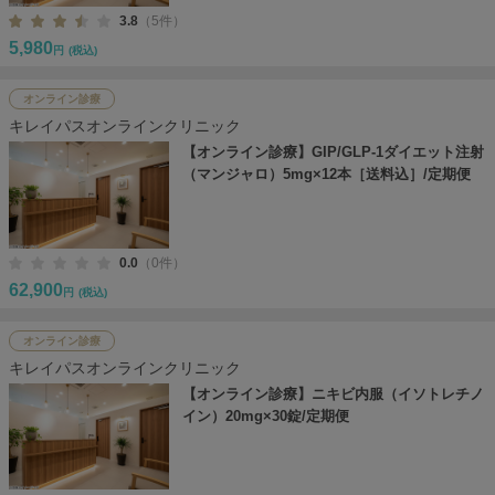
3.8
（5件）
5,980
円
(税込)
オンライン診療
キレイパスオンラインクリニック
【オンライン診療】GIP/GLP-1ダイエット注射
（マンジャロ）5mg×12本［送料込］/定期便
0.0
（0件）
62,900
円
(税込)
オンライン診療
キレイパスオンラインクリニック
【オンライン診療】ニキビ内服（イソトレチノ
イン）20mg×30錠/定期便