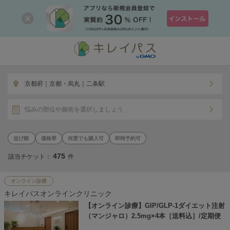
京都府｜京都・烏丸｜二条駅
悩みの部位や施術を選択しましょう
価格帯
何度でも購入可
即時予約可
475
該当チケット：
件
オンライン診療
キレイパスオンラインクリニック
【オンライン診療】GIP/GLP-1ダイエット注射
（マンジャロ）2.5mg×4本［送料込］/定期便