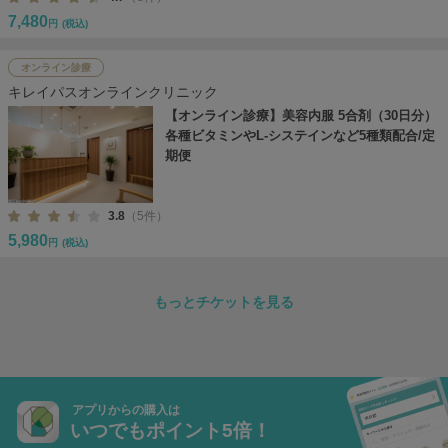
7,480
円
(税込)
オンライン診療
キレイパスオンラインクリニック
【オンライン診療】美容内服 5合剤（30日分）
各種ビタミンやL-システインなど5種類配合/定
期便
3.8
（5件）
5,980
円
(税込)
もっとチケットを見る
アプリからの購入は
いつでもポイント5倍！