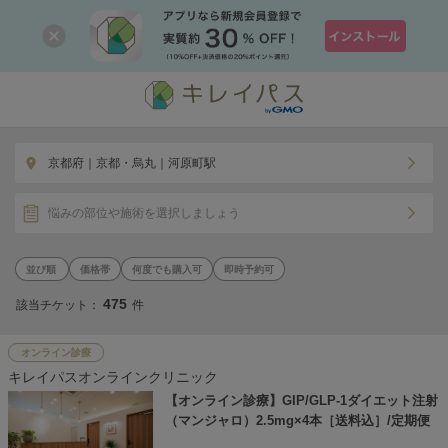
京都府｜京都・烏丸｜河原町駅
悩みの部位や施術を選択しましょう
価格帯
何度でも購入可
即時予約可
475
該当チケット：
件
オンライン診療
キレイパスオンラインクリニック
【オンライン診療】GIP/GLP-1ダイエット注射
（マンジャロ）2.5mg×4本［送料込］/定期便