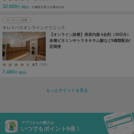
32,000
円
(税込)
※施術を受ける場合のみ
オンライン診療
キレイパスオンラインクリニック
【オンライン診療】美容内服 6合剤（30日分）
各種ビタミンやトラネキサム酸など6種類配合/
定期便
4.7
（8件）
7,480
円
(税込)
もっとチケットを見る
アプリからの購入は
いつでもポイント5倍！