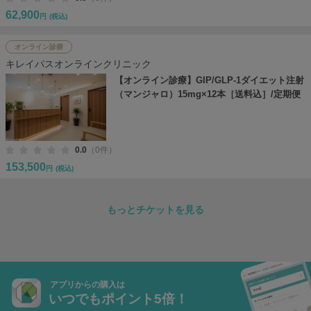
62,900
円
(税込)
オンライン診療
キレイパスオンラインクリニック
【オンライン診療】GIP/GLP-1ダイエット注射
（マンジャロ）15mg×12本［送料込］/定期便
0.0
（0件）
153,500
円
(税込)
もっとチケットを見る
アプリからの購入は
いつでもポイント5倍！