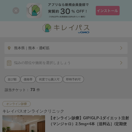
熊本県｜熊本・通町筋
悩みの部位や施術を選択しましょう
価格帯
何度でも購入可
即時予約可
73
該当チケット：
件
オンライン診療
キレイパスオンラインクリニック
【オンライン診療】GIP/GLP-1ダイエット注射
（マンジャロ）2.5mg×4本［送料込］/定期便