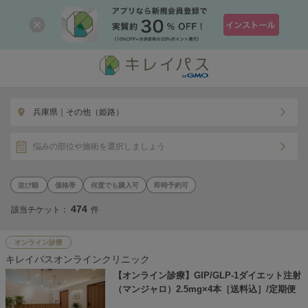
兵庫県｜その他（姫路）
悩みの部位や施術を選択しましょう
価格帯
何度でも購入可
即時予約可
474
該当チケット：
件
オンライン診療
キレイパスオンラインクリニック
【オンライン診療】GIP/GLP-1ダイエット注射
（マンジャロ）2.5mg×4本［送料込］/定期便