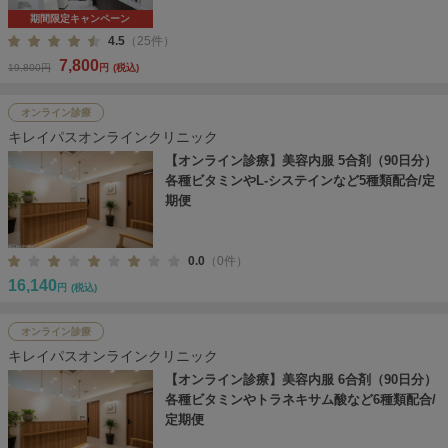
期間限定キャンペーン
4.5
（25件）
7,800
19,800円
円
(税込)
オンライン診療
キレイパスオンラインクリニック
【オンライン診療】美容内服 5合剤（90日分）
各種ビタミンやL-システインなど5種類配合/定
期便
0.0
（0件）
16,140
円
(税込)
オンライン診療
キレイパスオンラインクリニック
【オンライン診療】美容内服 6合剤（90日分）
各種ビタミンやトラネキサム酸など6種類配合/
定期便