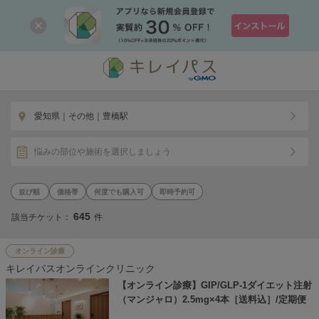
愛知県｜その他｜豊橋駅
悩みの部位や施術を選択しましょう
価格帯
何度でも購入可
即時予約可
645
該当チケット：
件
オンライン診療
キレイパスオンラインクリニック
【オンライン診療】GIP/GLP-1ダイエット注射
（マンジャロ）2.5mg×4本［送料込］/定期便