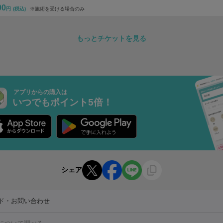
00
円
(税込)
※施術を受ける場合のみ
もっとチケットを見る
アプリからの購入は
いつでもポイント5倍！
シェア
ド・お問い合わせ