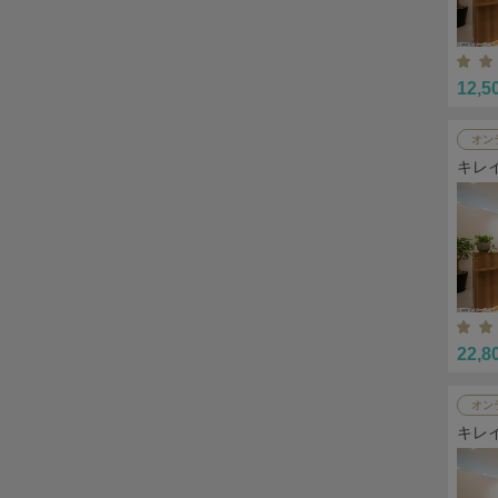
12,5
オン
キレ
22,8
オン
キレ