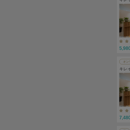
5,98
オン
キレ
7,48