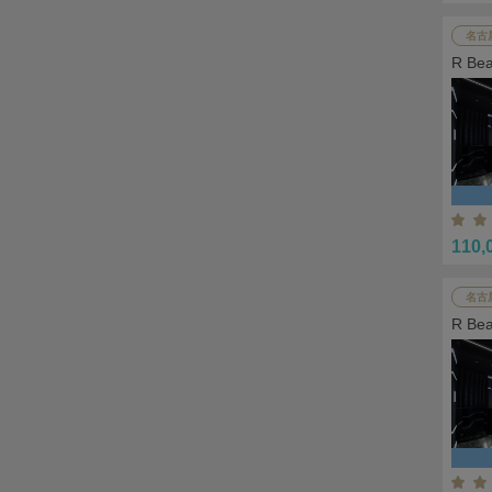
名古
R B
110,
名古
R B