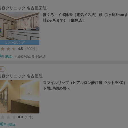
美容クリニック 名古屋栄院
ほくろ・イボ除去（電気メス法）顔（1ヶ所3mm
計2ヶ所まで）［麻酔込］
カウンセリング
4.5
（200件）
0
円
(税込)
※施術を受ける場合のみ
屋
美容クリニック 名古屋院
スマイルリップ（ヒアルロン酸注射 ウルトラXC）
下唇/理想の唇へ
0.0
（0件）
00
円
(税込)