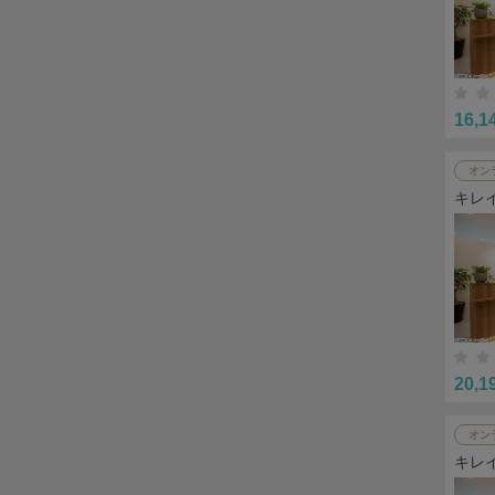
16,1
オン
キレ
20,1
オン
キレ