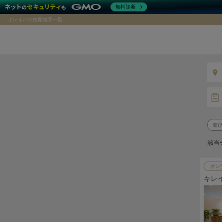
無料診断
キレイパス検索結果一覧
該当
オン
キレ