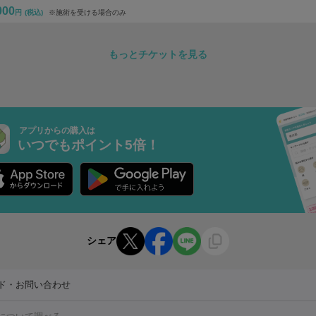
000
円
(税込)
※施術を受ける場合のみ
もっとチケットを見る
アプリからの購入は
いつでもポイント5倍！
シェア
ド・お問い合わせ