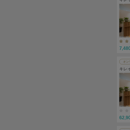
7,48
オン
キレ
62,9