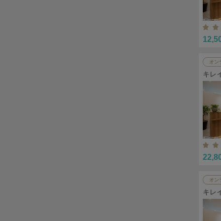
12,5
オン
キレ
22,8
オン
キレ