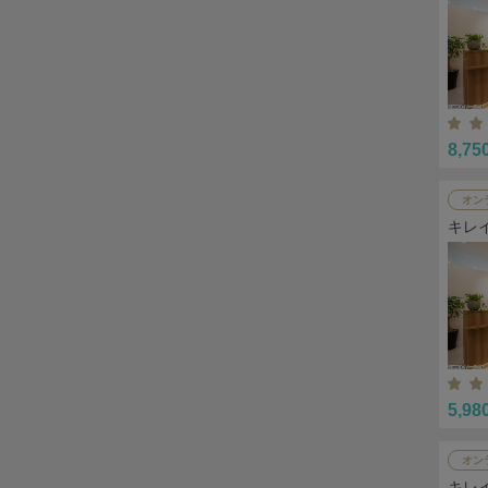
8,75
オン
キレ
5,98
オン
キレ