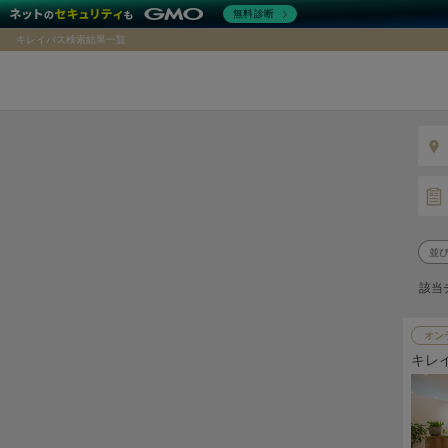
無料診断
キレイパス検索結果一覧
該当
オン
キレ