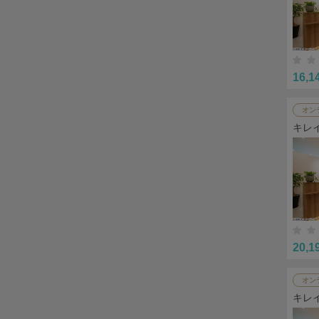
16,1
オン
キレ
20,1
オン
キレ