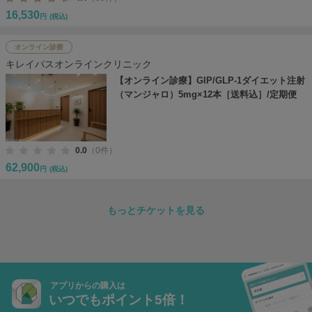
16,530
円
(税込)
オンライン診療
キレイパスオンラインクリニック
【オンライン診療】GIP/GLP-1ダイエット注射
（マンジャロ）5mg×12本［送料込］/定期便
0.0
（0件）
62,900
円
(税込)
もっとチケットを見る
アプリからの購入は
いつでもポイント5倍！