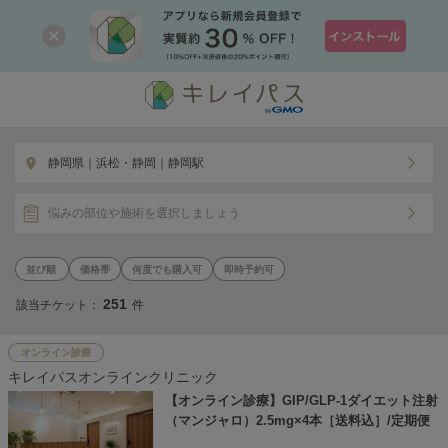
静岡県｜浜松・静岡｜静岡駅
悩みの部位や施術を選択しましょう
価格帯
何度でも購入可
即時予約可
251
該当チケット：
件
オンライン診療
キレイパスオンラインクリニック
【オンライン診療】GIP/GLP-1ダイエット注射
（マンジャロ）2.5mg×4本［送料込］/定期便