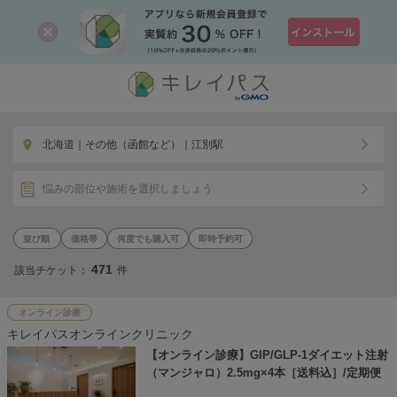
北海道｜その他（函館など）｜江別駅
悩みの部位や施術を選択しましょう
価格帯
何度でも購入可
即時予約可
471
該当チケット：
件
オンライン診療
キレイパスオンラインクリニック
【オンライン診療】GIP/GLP-1ダイエット注射
（マンジャロ）2.5mg×4本［送料込］/定期便