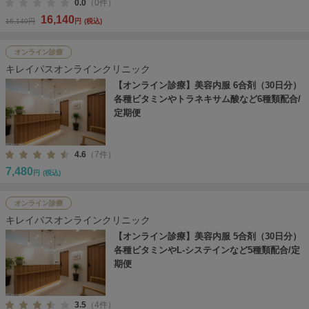
0.0
（0件）
16,140
16,140円
円
(税込)
オンライン診療
キレイパスオンラインクリニック
【オンライン診療】美容内服 6合剤（30日分）
各種ビタミンやトラネキサム酸など6種類配合/
定期便
4.6
（7件）
7,480
円
(税込)
オンライン診療
キレイパスオンラインクリニック
【オンライン診療】美容内服 5合剤（30日分）
各種ビタミンやL-システインなど5種類配合/定
期便
3.5
（4件）