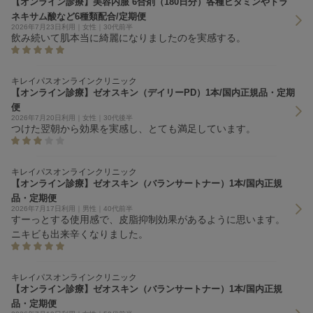
【オンライン診療】美容内服 6合剤（180日分）各種ビタミンやトラ
ネキサム酸など6種類配合/定期便
2026年7月23日利用｜女性｜30代前半
飲み続いて肌本当に綺麗になりましたのを実感する。
キレイパスオンラインクリニック
【オンライン診療】ゼオスキン（デイリーPD）1本/国内正規品・定期
便
2026年7月20日利用｜女性｜30代後半
つけた翌朝から効果を実感し、とても満足しています。
キレイパスオンラインクリニック
【オンライン診療】ゼオスキン（バランサートナー）1本/国内正規
品・定期便
2026年7月17日利用｜男性｜40代前半
すーっとする使用感で、皮脂抑制効果があるように思います。
ニキビも出来辛くなりました。
キレイパスオンラインクリニック
【オンライン診療】ゼオスキン（バランサートナー）1本/国内正規
品・定期便