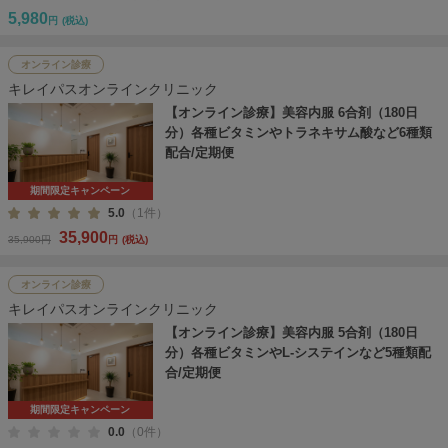
5,980
円
(税込)
オンライン診療
キレイパスオンラインクリニック
【オンライン診療】美容内服 6合剤（180日
分）各種ビタミンやトラネキサム酸など6種類
配合/定期便
期間限定キャンペーン
5.0
（1件）
35,900
35,900円
円
(税込)
オンライン診療
キレイパスオンラインクリニック
【オンライン診療】美容内服 5合剤（180日
分）各種ビタミンやL-システインなど5種類配
合/定期便
期間限定キャンペーン
0.0
（0件）