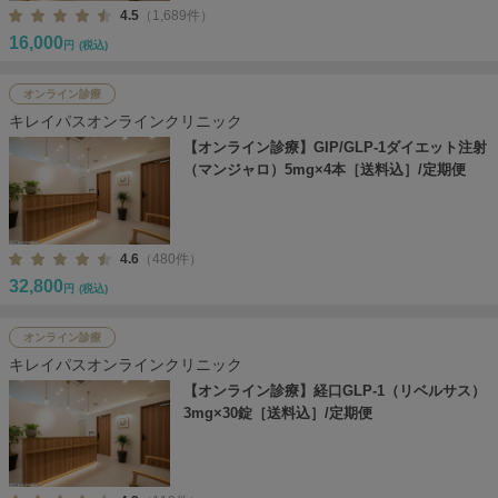
4.5
（1,689件）
16,000
円
(税込)
オンライン診療
キレイパスオンラインクリニック
【オンライン診療】GIP/GLP-1ダイエット注射
（マンジャロ）5mg×4本［送料込］/定期便
4.6
（480件）
32,800
円
(税込)
オンライン診療
キレイパスオンラインクリニック
【オンライン診療】経口GLP-1（リベルサス）
3mg×30錠［送料込］/定期便