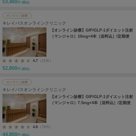
53,460
円
(税込)
オンライン診療
キレイパスオンラインクリニック
【オンライン診療】GIP/GLP-1ダイエット注射
（マンジャロ）10mg×4本［送料込］/定期便
4.7
（15件）
52,800
円
(税込)
オンライン診療
キレイパスオンラインクリニック
【オンライン診療】GIP/GLP-1ダイエット注射
（マンジャロ）7.5mg×4本［送料込］/定期便
4.6
（76件）
44,800
円
(税込)