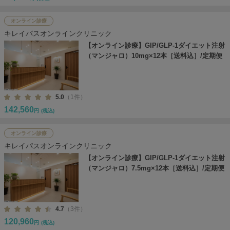
オンライン診療
キレイパスオンラインクリニック
【オンライン診療】GIP/GLP-1ダイエット注射
（マンジャロ）10mg×12本［送料込］/定期便
5.0
（1件）
142,560
円
(税込)
オンライン診療
キレイパスオンラインクリニック
【オンライン診療】GIP/GLP-1ダイエット注射
（マンジャロ）7.5mg×12本［送料込］/定期便
4.7
（3件）
120,960
円
(税込)