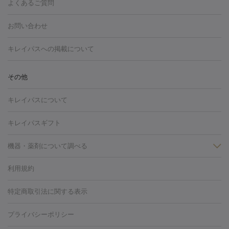
よくあるご質問
HIFU（ハイフ）
白玉点滴・白玉注射
高濃度ビタミンC点滴
フォトフェイシャル
レーザートーニング
ピコレーザートーニン
糸リフト
ボトックス
ボツリヌストキシン
エレクトロポレー
グ
フォトシルクプラス
美容内服
お問い合わせ
ション
ダーマペン
ピコフラクショナルレーザー
ピコレーザー
トーニング
ハイドラフェイシャル
マッサージピール
脂肪溶解
キレイパスへの掲載について
しわ・たるみ
注射
美容点滴・美容注射
フォトRF
PRP皮膚再生療法
脂肪
ヒアルロン酸注射
ボトックス注射
ボツリヌストキシン注射
水
冷却
医療脱毛（顔）
医療脱毛（全身）
医療脱毛（あし）
その他
光注射
PRP皮膚再生療法
RF治療（テノール）
スネコス注射
医療脱毛（VIO）
水光注射（ハリ・美肌）
レーザー治療（ハ
美容内服
キレイパスについて
リ・美肌）
光治療（フォトフェイシャルなど）
アートメイク
毛穴・ニキビ跡
BNLS
二重埋没
医療脱毛（背中）
医療脱毛（うで）
医療
キレイパスギフト
フラクショナルレーザー
ピコフラクショナルレーザー
ダーマペ
脱毛（脇）
にんにく注射
ピアス穴あけ
AGA
医療脱毛
ン
機器・薬剤について調べる
ハイドラフェイシャル
ベルベットスキン
ポテンツァ
美
（胸）
ほくろ・いぼ切除
レーザー治療（ほくろ・いぼ除去）
容内服
タトゥー除去
医療痩身
傷跡治療
医療脱毛（おなか）
疲
利用規約
薬剤
労回復点滴・疲労回復注射
くま治療
切開施術
デリケートゾー
リジェノックス
クレヴィエル
ファットインパクト
ヒアルロニ
ほくろ・いぼ
ンケア
ホワイトニング
わきが治療
カベリン
隆鼻術
医療
特定商取引法に関する表示
ダーゼ
サリチル酸マクロゴールピーリング
ボライト
幹細胞培
CO2レーザー
脱毛（お尻）
ショッピングリフト
ガミースマイル治療
レーザ
養上清液
プライバシーポリシー
ー治療（しみ・くすみ）
水光注射（しみ・くすみ）
RF治療
レ
小顔・フェイスライン