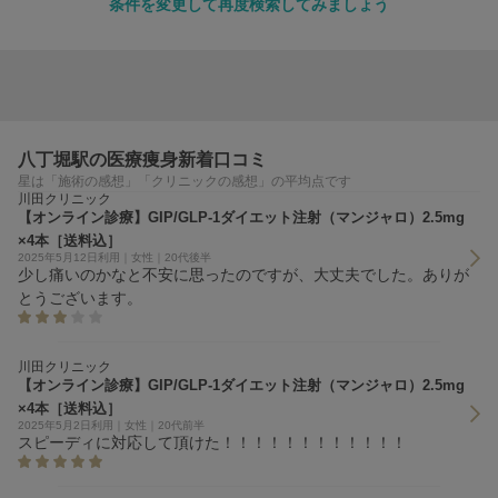
条件を変更して再度検索してみましょう
八丁堀駅の医療痩身新着口コミ
星は「施術の感想」「クリニックの感想」の平均点です
川田クリニック
【オンライン診療】GIP/GLP-1ダイエット注射（マンジャロ）2.5mg
×4本［送料込］
2025年5月12日利用｜女性｜20代後半
少し痛いのかなと不安に思ったのですが、大丈夫でした。ありが
とうございます。
川田クリニック
【オンライン診療】GIP/GLP-1ダイエット注射（マンジャロ）2.5mg
×4本［送料込］
2025年5月2日利用｜女性｜20代前半
スピーディに対応して頂けた！！！！！！！！！！！！