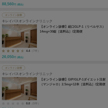
88,560
円
(税込)
オンライン診療
キレイパスオンラインクリニック
【オンライン診療】経口GLP-1（リベルサス）
14mg×30錠［送料込］/定期便
4.4
（7件）
26,050
円
(税込)
オンライン診療
キレイパスオンラインクリニック
【オンライン診療】GIP/GLP-1ダイエット注射
（マンジャロ）2.5mg×12本［送料込］/定期便
0.0
（0件）