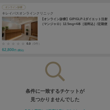
オンライン診療
キレイパスオンラインクリニック
【オンライン診療】GIP/GLP-1ダイエット注射
（マンジャロ）12.5mg×4本［送料込］/定期便
0.0
（0件）
62,800
円
(税込)
条件に一致するチケットが
見つかりませんでした