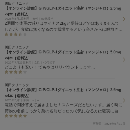
川田クリニック
【オンライン診療】GIP/GLP-1ダイエット注射（マンジャロ）2.5mg
×4本［送料込］
2025年5月1日利用｜女性｜50代後半
2週間で体重の減りはマイナス2kgと期待ほどではありませんで
したが、食欲は無くなるので我慢するという辛さからは解放され
ます。
川田クリニック
【オンライン診療】GIP/GLP-1ダイエット注射（マンジャロ）5.0mg
×4本［送料込］
2025年7月29日利用｜女性｜40代後半
どこよりも安い！ でもやはりリバウンドします…
川田クリニック
【オンライン診療】GIP/GLP-1ダイエット注射（マンジャロ）2.5mg
×4本［送料込］
2025年5月1日利用｜--｜--
電話で問診答えて届きました！スムーズだと思います。届く時に
荷物の名前しっかり薬の名前だったので気になる方は確実に自分
がいる日とかに日付指定したほうがいいと思いました。
更新日：2025年5月12日