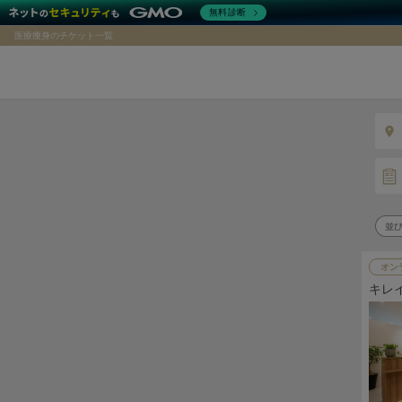
無料診断
医療痩身のチケット一覧
オン
キレ