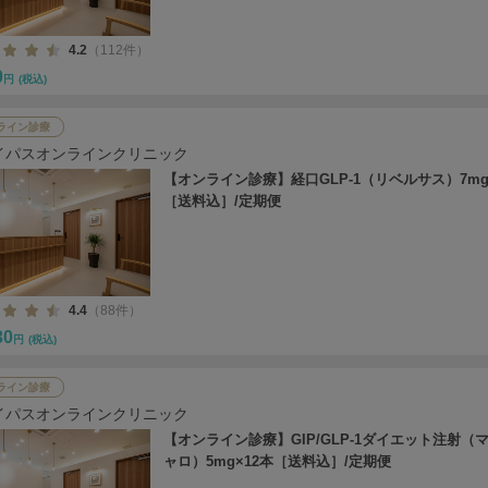
4.2
（112件）
0
円
(税込)
ライン診療
イパスオンラインクリニック
【オンライン診療】経口GLP-1（リベルサス）7mg
［送料込］/定期便
4.4
（88件）
30
円
(税込)
ライン診療
イパスオンラインクリニック
【オンライン診療】GIP/GLP-1ダイエット注射（
ャロ）5mg×12本［送料込］/定期便