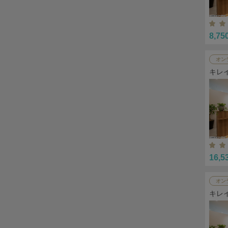
8,75
オン
キレ
16,5
オン
キレ