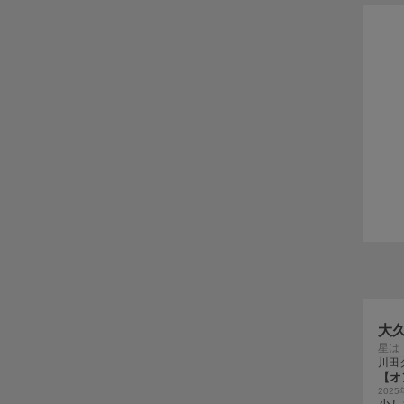
大
星は
川田
【オ
202