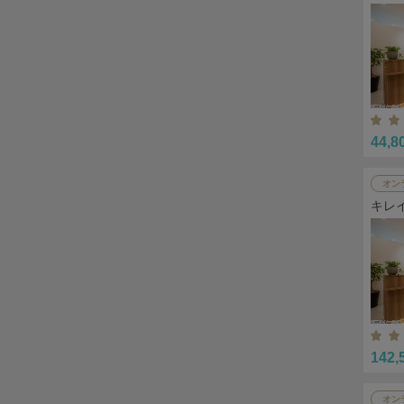
44,8
オン
キレ
142,
オン