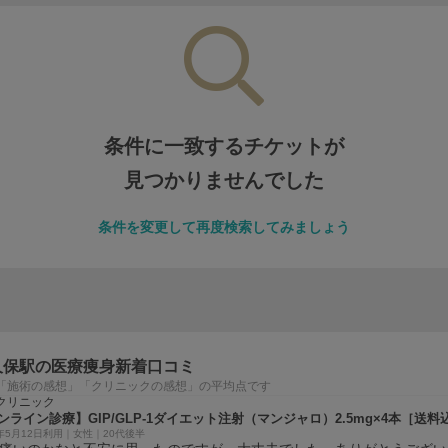
条件に一致するチケットが
見つかりませんでした
条件を変更して再度検索してみましょう
久保駅の医療痩身新着口コミ
「施術の感想」「クリニックの感想」の平均点です
クリニック
ンライン診療】GIP/GLP-1ダイエット注射（マンジャロ）2.5mg×4本［送料
5年5月12日利用｜女性｜20代後半