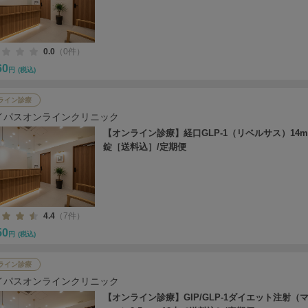
0.0
（0件）
60
円
(税込)
ライン診療
イパスオンラインクリニック
【オンライン診療】経口GLP-1（リベルサス）14mg
錠［送料込］/定期便
4.4
（7件）
50
円
(税込)
ライン診療
イパスオンラインクリニック
【オンライン診療】GIP/GLP-1ダイエット注射（