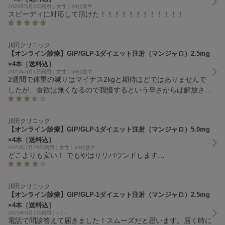
2025年5月2日利用｜女性｜20代前半
スピーディに対応して頂けた！！！！！！！！！！！！
川田クリニック
【オンライン診療】GIP/GLP-1ダイエット注射（マンジャロ）2.5mg
×4本［送料込］
2025年5月1日利用｜女性｜50代後半
2週間で体重の減りはマイナス2kgと期待ほどではありませんで
したが、食欲は無くなるので我慢するという辛さからは解放され
ます。
川田クリニック
【オンライン診療】GIP/GLP-1ダイエット注射（マンジャロ）5.0mg
×4本［送料込］
2025年7月29日利用｜女性｜40代後半
どこよりも安い！ でもやはりリバウンドします…
川田クリニック
【オンライン診療】GIP/GLP-1ダイエット注射（マンジャロ）2.5mg
×4本［送料込］
2025年5月1日利用｜--｜--
電話で問診答えて届きました！スムーズだと思います。届く時に