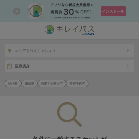
エリアを設定しましょう
医療痩身
価格帯
何度でも購入可
即時予約可