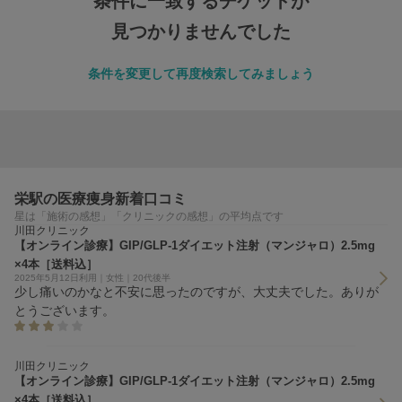
条件に一致するチケットが
見つかりませんでした
条件を変更して再度検索してみましょう
栄駅の医療痩身新着口コミ
星は「施術の感想」「クリニックの感想」の平均点です
川田クリニック
【オンライン診療】GIP/GLP-1ダイエット注射（マンジャロ）2.5mg
×4本［送料込］
2025年5月12日利用｜女性｜20代後半
少し痛いのかなと不安に思ったのですが、大丈夫でした。ありが
とうございます。
川田クリニック
【オンライン診療】GIP/GLP-1ダイエット注射（マンジャロ）2.5mg
×4本［送料込］