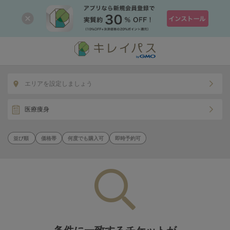
エリアを設定しましょう
医療痩身
価格帯
何度でも購入可
即時予約可