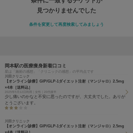
条件に一致するチケットが
見つかりませんでした
条件を変更して再度検索してみましょう
岡本駅の医療痩身新着口コミ
星は「施術の感想」「クリニックの感想」の平均点です
川田クリニック
【オンライン診療】GIP/GLP-1ダイエット注射（マンジャロ）2.5mg
×4本［送料込］
2025年5月12日利用｜女性｜20代後半
少し痛いのかなと不安に思ったのですが、大丈夫でした。ありが
とうございます。
川田クリニック
【オンライン診療】GIP/GLP-1ダイエット注射（マンジャロ）2.5mg
×4本［送料込］