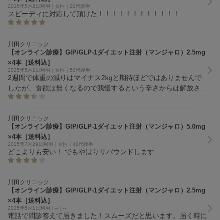
2025年5月2日利用｜女性｜20代前半
スピーディに対応して頂けた！！！！！！！！！！！！
川田クリニック
【オンライン診療】GIP/GLP-1ダイエット注射（マンジャロ）2.5mg
×4本［送料込］
2025年5月1日利用｜女性｜50代後半
2週間で体重の減りはマイナス2kgと期待ほどではありませんで
したが、食欲は無くなるので我慢するという辛さからは解放され
ます。
川田クリニック
【オンライン診療】GIP/GLP-1ダイエット注射（マンジャロ）5.0mg
×4本［送料込］
2025年7月29日利用｜女性｜40代後半
どこよりも安い！ でもやはりリバウンドします…
川田クリニック
【オンライン診療】GIP/GLP-1ダイエット注射（マンジャロ）2.5mg
×4本［送料込］
2025年5月1日利用｜--｜--
電話で問診答えて届きました！スムーズだと思います。届く時に