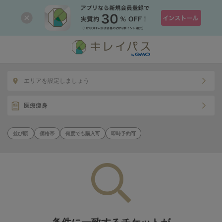
エリアを設定しましょう
医療痩身
価格帯
何度でも購入可
即時予約可