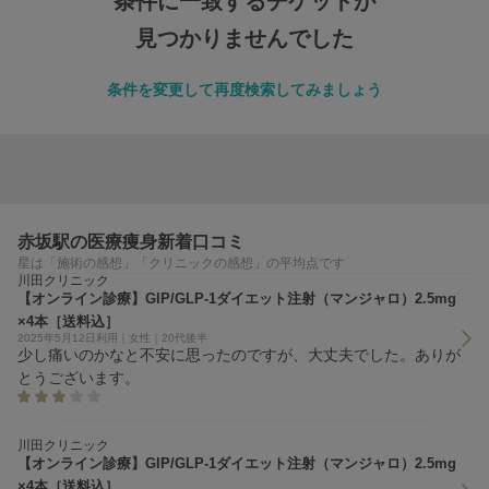
条件に一致するチケットが
見つかりませんでした
条件を変更して再度検索してみましょう
赤坂駅の医療痩身新着口コミ
星は「施術の感想」「クリニックの感想」の平均点です
川田クリニック
【オンライン診療】GIP/GLP-1ダイエット注射（マンジャロ）2.5mg
×4本［送料込］
2025年5月12日利用｜女性｜20代後半
少し痛いのかなと不安に思ったのですが、大丈夫でした。ありが
とうございます。
川田クリニック
【オンライン診療】GIP/GLP-1ダイエット注射（マンジャロ）2.5mg
×4本［送料込］