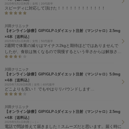
2025年5月2日利用｜女性｜20代前半
スピーディに対応して頂けた！！！！！！！！！！！！
川田クリニック
【オンライン診療】GIP/GLP-1ダイエット注射（マンジャロ）2.5mg
×4本［送料込］
2025年5月1日利用｜女性｜50代後半
2週間で体重の減りはマイナス2kgと期待ほどではありませんで
したが、食欲は無くなるので我慢するという辛さからは解放され
ます。
川田クリニック
【オンライン診療】GIP/GLP-1ダイエット注射（マンジャロ）5.0mg
×4本［送料込］
2025年7月29日利用｜女性｜40代後半
どこよりも安い！ でもやはりリバウンドします…
川田クリニック
【オンライン診療】GIP/GLP-1ダイエット注射（マンジャロ）2.5mg
×4本［送料込］
2025年5月1日利用｜--｜--
電話で問診答えて届きました！スムーズだと思います。届く時に