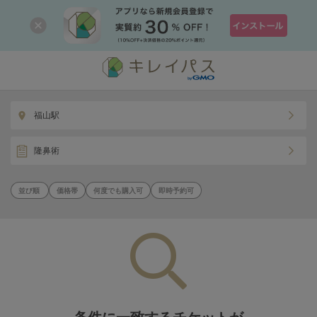
福山駅
隆鼻術
価格帯
何度でも購入可
即時予約可