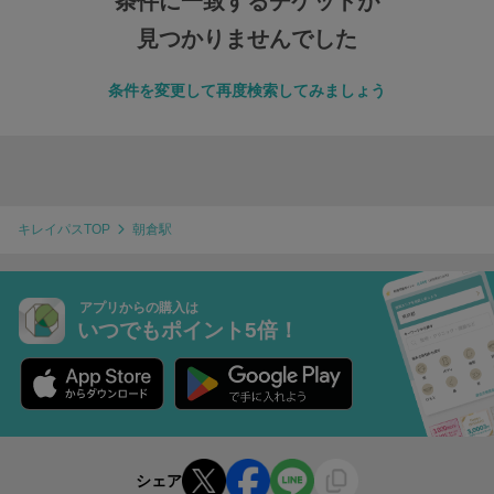
条件に一致するチケットが
見つかりませんでした
条件を変更して再度検索してみましょう
キレイパスTOP
朝倉駅
アプリからの購入は
いつでもポイント5倍！
シェア